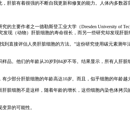
此，肝脏有着很强的不断自我更新和修复的能力。人体内多数器
工业大学（Dresden University of Technology）再生治
）说：“一些研究发现（动物）肝脏细胞的寿命很长，而另一些研究却发现
须找到直接评估人类肝脏细胞的方法。”这份研究使用碳元素测年
样品。他们的年龄从20岁到84岁不等。结果显示，所有人肝脏细
，有少部分肝脏细胞的年龄高达10岁。而且，似乎细胞的年龄越
肝脏细胞不是这样，随着年龄的增长，这些细胞内染色体拷贝的
现变异的可能性。