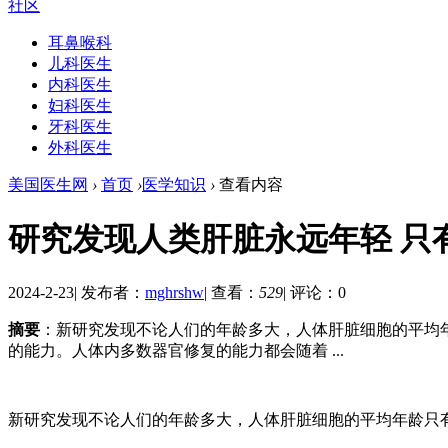
社区
耳鼻喉科
儿科医生
内科医生
妇科医生
牙科医生
外科医生
美国医生网
›
首页
›
医学知识
›
查看内容
研究发现人类肝脏永远年轻 只
2024-2-23
|
发布者：
mghrshw
|
查看：
529
|
评论：0
摘要
：新研究发现不论人们的年龄多大，人体肝脏细胞的平均
的能力。人体内多数器官修复的能力都会随着 ...
新研究发现不论人们的年龄多大，人体肝脏细胞的平均年龄只