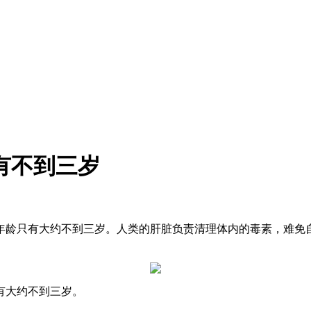
有不到三岁
年龄只有大约不到三岁。人类的肝脏负责清理体内的毒素，难免
有大约不到三岁。