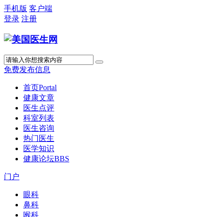
手机版
客户端
登录
注册
免费发布信息
首页
Portal
健康文章
医生点评
科室列表
医生咨询
热门医生
医学知识
健康论坛
BBS
门户
眼科
鼻科
喉科