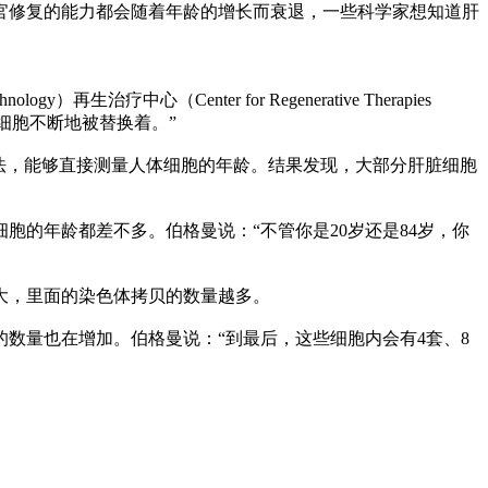
官修复的能力都会随着年龄的增长而衰退，一些科学家想知道肝
疗中心（Center for Regenerative Therapies
肝脏细胞不断地被替换着。”
法，能够直接测量人体细胞的年龄。结果发现，大部分肝脏细胞
胞的年龄都差不多。伯格曼说：“不管你是20岁还是84岁，你
大，里面的染色体拷贝的数量越多。
数量也在增加。伯格曼说：“到最后，这些细胞内会有4套、8