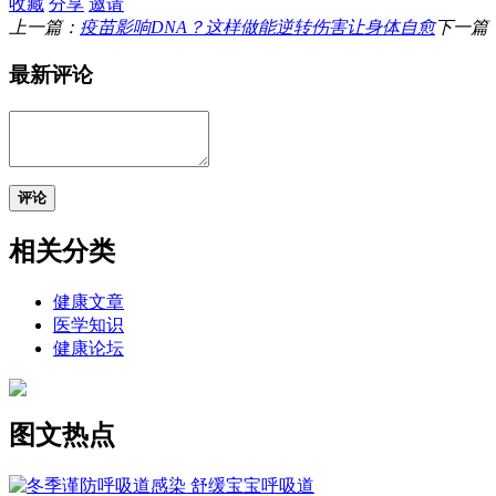
收藏
分享
邀请
上一篇：
疫苗影响DNA？这样做能逆转伤害让身体自愈
下一篇
最新评论
评论
相关分类
健康文章
医学知识
健康论坛
图文热点