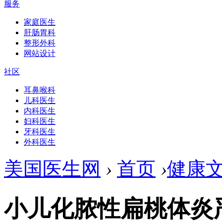
服务
家庭医生
肝肠胃科
整形外科
网站设计
社区
耳鼻喉科
儿科医生
内科医生
妇科医生
牙科医生
外科医生
美国医生网
›
首页
›
健康
小儿化脓性扁桃体炎