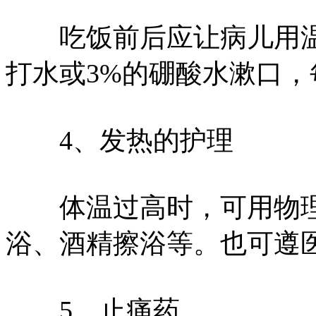
吃饭前后应让病儿用温盐
打水或3%的硼酸水漱口，
4、发热的护理
体温过高时，可用物理
浴、酒精擦浴等。也可遵
5、止痛药