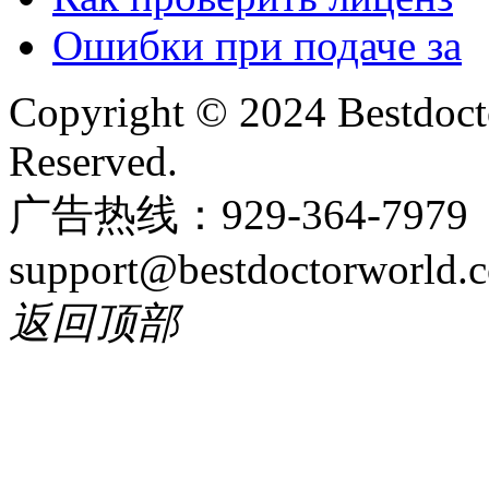
Ошибки при подаче за
Copyright © 2024 Bestdoct
Reserved.
广告热线：929-364-797
support@bestdoctorworld.
返回顶部