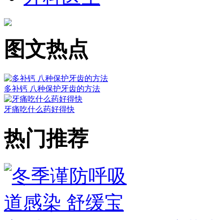
图文热点
多补钙 八种保护牙齿的方法
牙痛吃什么药好得快
热门推荐