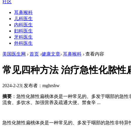
社区
耳鼻喉科
儿科医生
内科医生
妇科医生
牙科医生
外科医生
美国医生网
›
首页
›
健康文章
›
耳鼻喉科
›
查看内容
常见四种方法 治疗急性化脓性
2024-2-23
|
发布者：mghrshw
摘要
：急性化脓性扁桃体炎是一种常见的、多发于咽部的急
流食、多饮水、加强营养及疏通大便。禁食辛 ...
急性化脓性扁桃体炎是一种常见的、多发于咽部的急性非特异