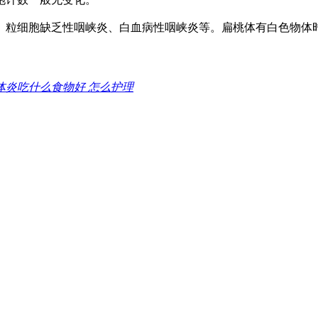
粒细胞缺乏性咽峡炎、白血病性咽峡炎等。扁桃体有白色物体
体炎吃什么食物好 怎么护理