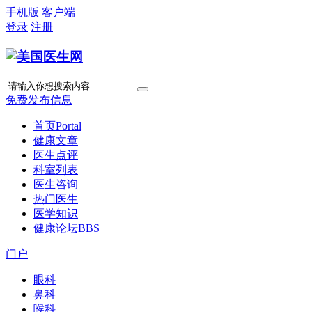
手机版
客户端
登录
注册
免费发布信息
首页
Portal
健康文章
医生点评
科室列表
医生咨询
热门医生
医学知识
健康论坛
BBS
门户
眼科
鼻科
喉科