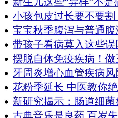
新生儿这些“异样”不是
小孩包皮过长要不要割
宝宝秋季腹泻与普通腹
带孩子看病莫入这些误
摆脱自体免疫疾病！做
牙周炎增心血管疾病风
花粉季延长 中医教你
新研究揭示：肠道细菌
古典音乐是良药 百岁