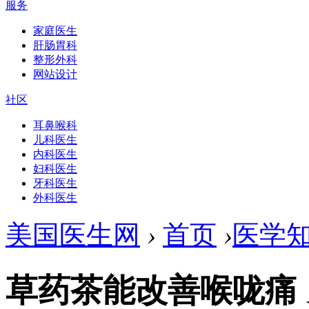
服务
家庭医生
肝肠胃科
整形外科
网站设计
社区
耳鼻喉科
儿科医生
内科医生
妇科医生
牙科医生
外科医生
美国医生网
›
首页
›
医学
草药茶能改善喉咙痛