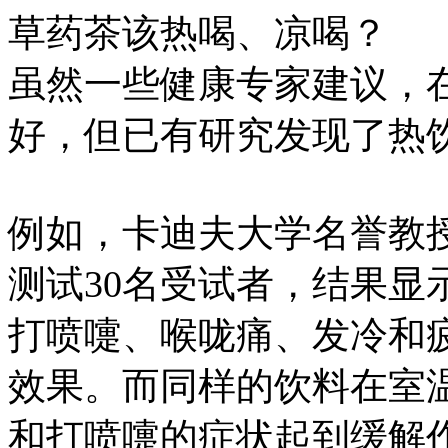
草药茶该热喝、凉喝？
虽然一些健康专家建议，
好，但已有研究发现了热
例如，卡迪夫大学名誉教授罗恩
测试30名受试者，结果显
打喷嚏、喉咙痛、发冷和
效果。而同样的饮料在室
和打喷嚏的症状起到缓解