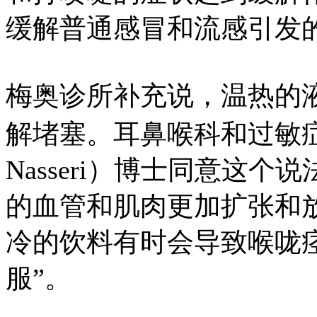
缓解普通感冒和流感引发
梅奥诊所补充说，温热的
解堵塞。耳鼻喉科和过敏症专
Nasseri）博士同意这
的血管和肌肉更加扩张和
冷的饮料有时会导致喉咙
服”。