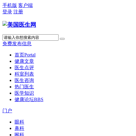
手机版
客户端
登录
注册
免费发布信息
首页
Portal
健康文章
医生点评
科室列表
医生咨询
热门医生
医学知识
健康论坛
BBS
门户
眼科
鼻科
喉科