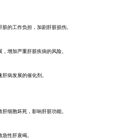
肝脏的工作负担，加剧肝脏损伤。
展，增加严重肝脏疾病的风险。
速肝病发展的催化剂。
致肝细胞坏死，影响肝脏功能。
致急性肝衰竭。