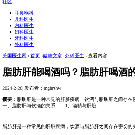
社区
耳鼻喉科
儿科医生
内科医生
妇科医生
牙科医生
外科医生
美国医生网
›
首页
›
健康文章
›
外科医生
›
查看内容
脂肪肝能喝酒吗？脂肪肝喝酒
2024-2-26
|
发布者：mghrshw
摘要
：脂肪肝是一种常见的肝脏疾病，饮酒与脂肪肝之间存
一、脂肪肝与饮酒的关系 1、酒精与肝脏 ...
脂肪肝是一种常见的肝脏疾病，饮酒与脂肪肝之间存在密切的