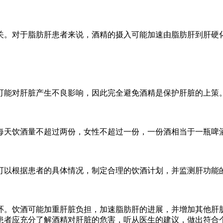
。对于脂肪肝患者来说，酒精的摄入可能加速由脂肪肝到肝硬
能对肝脏产生不良影响，因此完全避免酒精是保护肝脏的上策
天饮酒量不超过两份，女性不超过一份，一份酒相当于一瓶啤
以根据患者的具体情况，制定合理的饮酒计划，并监测肝功能
。饮酒可能加重肝脏负担，加速脂肪肝的进展，并增加其他肝脏
患者应充分了解酒精对肝脏的危害，听从医生的建议，做出符合