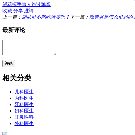
鲜花
握手
雷人
路过
鸡蛋
收藏
分享
邀请
上一篇：
脂肪肝不能吃蛋黄吗？
下一篇：
脉管炎是怎么引起的
最新评论
评论
相关分类
儿科医生
内科医生
牙科医生
妇科医生
耳鼻喉科
外科医生