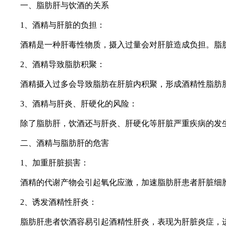
一、脂肪肝与饮酒的关系
1、酒精与肝脏的负担：
酒精是一种肝毒性物质，摄入过量会对肝脏造成负担。脂肪
2、酒精导致脂肪积聚：
酒精摄入过多会导致脂肪在肝脏内积聚，形成酒精性脂肪肝
3、酒精与肝炎、肝硬化的风险：
除了脂肪肝，饮酒还与肝炎、肝硬化等肝脏严重疾病的发生
二、酒精与脂肪肝的危害
1、加重肝脏损害：
酒精的代谢产物会引起氧化应激，加速脂肪肝患者肝脏细胞
2、诱发酒精性肝炎：
脂肪肝患者饮酒容易引起酒精性肝炎，表现为肝脏炎症，进