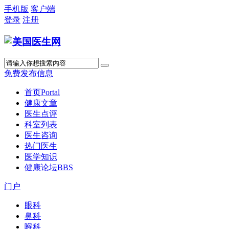
手机版
客户端
登录
注册
免费发布信息
首页
Portal
健康文章
医生点评
科室列表
医生咨询
热门医生
医学知识
健康论坛
BBS
门户
眼科
鼻科
喉科