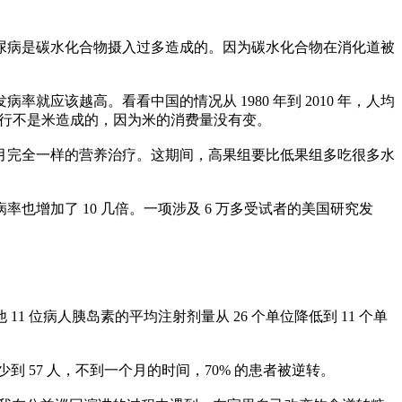
尿病是碳水化合物摄入过多造成的。因为碳水化合物在消化道被
该越高。看看中国的情况从 1980 年到 2010 年，人均
尿病流行不是米造成的，因为米的消费量没有变。
个月完全一样的营养治疗。这期间，高果组要比低果组多吃很多水
率也增加了 10 几倍。一项涉及 6 万多受试者的美国研究发
11 位病人胰岛素的平均注射剂量从 26 个单位降低到 11 个单
到 57 人，不到一个月的时间，70% 的患者被逆转。