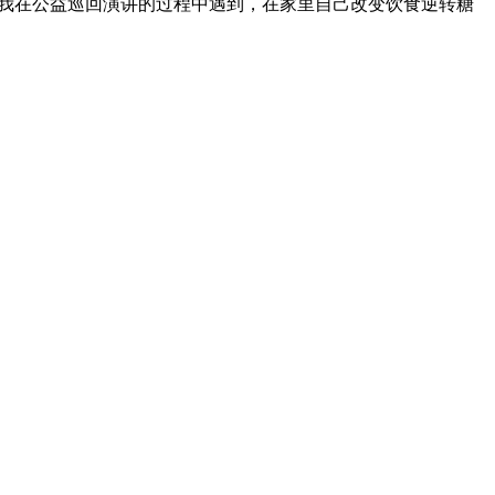
此前我在公益巡回演讲的过程中遇到，在家里自己改变饮食逆转糖