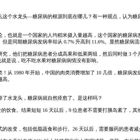
么这个水龙头—糖尿病的根源到底在哪儿？有一种观点，认为糖
。
也就是一个国家的人均稻米摄入量越高，这个国家的糖尿病发病率就应
但是同期糖尿病发病率却从 0.7% 升高到 11.6%。显然糖
究，他们把糖尿病患者分成高果和低果两组，然后同时做 3 
也就是说，吃不吃水果对糖尿病病情没有影响。
1980 年开始，中国的肉类消费增加了 10 几倍，糖尿病发病
越高。
掉了水龙头，糖尿病就自然痊愈了。是这样吗？
的饮食。结果短短 16 天以后，9 位患者不需要打胰岛素了，其他 
方式的改变，包括低脂蔬食和步行。26 天以后，需要服药的患者减少