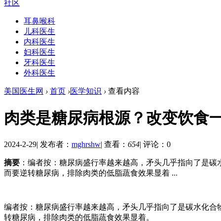
社区
耳鼻喉科
儿科医生
内科医生
妇科医生
牙科医生
外科医生
美国医生网
›
首页
›
医学知识
›
查看内容
肉类是糖尿病根源？改变饮食
2024-2-29
|
发布者：
mghrshw
|
查看：
654
|
评论：0
摘要
：编者按：糖尿病盛行率越来越高，矛头几乎指向了是碳水
而要逆转糖尿病，排除肉类的低脂蔬食效果显着 ...
编者按：糖尿病盛行率越来越高，矛头几乎指向了是碳水化合物
转糖尿病，排除肉类的低脂蔬食效果显着。