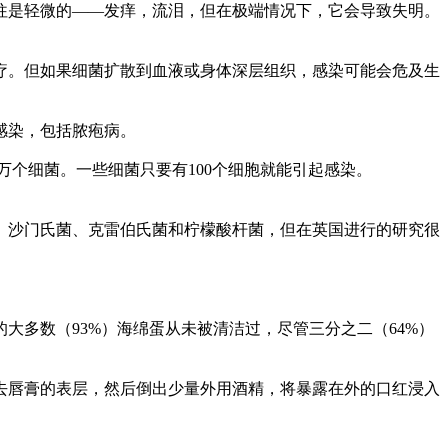
往是轻微的——发痒，流泪，但在极端情况下，它会导致失明。
疗。但如果细菌扩散到血液或身体深层组织，感染可能会危及生
感染，包括脓疱病。
0万个细菌。一些细菌只要有100个细胞就能引起感染。
、沙门氏菌、克雷伯氏菌和柠檬酸杆菌，但在英国进行的研究很
多数（93%）海绵蛋从未被清洁过，尽管三分之二（64%）
去唇膏的表层，然后倒出少量外用酒精，将暴露在外的口红浸入