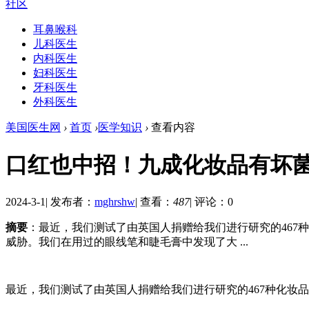
社区
耳鼻喉科
儿科医生
内科医生
妇科医生
牙科医生
外科医生
美国医生网
›
首页
›
医学知识
›
查看内容
口红也中招！九成化妆品有坏
2024-3-1
|
发布者：
mghrshw
|
查看：
487
|
评论：0
摘要
：最近，我们测试了由英国人捐赠给我们进行研究的467
威胁。我们在用过的眼线笔和睫毛膏中发现了大 ...
最近，我们测试了由英国人捐赠给我们进行研究的467种化妆