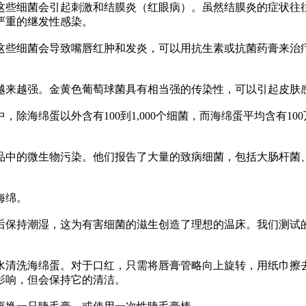
这些细菌会引起刺激和结膜炎（红眼病）。虽然结膜炎的症状往
严重的继发性感染。
这些细菌会导致嘴唇红肿和发炎，可以用抗生素或抗菌药膏来治
越来越强。金黄色葡萄球菌具有相当强的传染性，可以引起皮肤
海绵蛋以外含有100到1,000个细菌，而海绵蛋平均含有10
品中的微生物污染。他们报告了大量的致病细菌，包括大肠杆菌
海绵。
保持潮湿，这为有害细菌的滋生创造了理想的温床。我们测试的大
水清洗海绵蛋。对于口红，只需将唇膏管略向上旋转，用纸巾擦
影响，但会保持它的清洁。