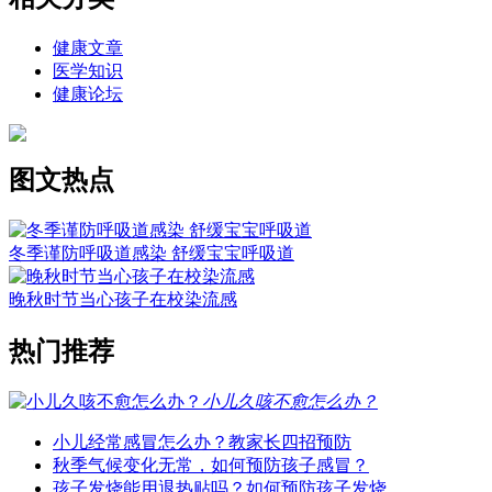
健康文章
医学知识
健康论坛
图文热点
冬季谨防呼吸道感染 舒缓宝宝呼吸道
晚秋时节当心孩子在校染流感
热门推荐
小儿久咳不愈怎么办？
小儿经常感冒怎么办？教家长四招预防
秋季气候变化无常，如何预防孩子感冒？
孩子发烧能用退热贴吗？如何预防孩子发烧