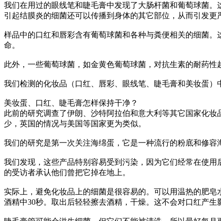
我们在用过的眼线笔和睫毛膏中发现了大肠杆菌和葡萄球菌。
引起结膜炎的细菌还可以传播到身体的其它部位，从而引发更
样品中的口红和唇彩含有葡萄球菌和各种与粪便相关的细菌。
命。
此外，一些葡萄球菌，如金黄色葡萄球菌，对抗生素的耐药性
我们检测的化妆品（口红、唇彩、眼线笔、睫毛膏和美妆蛋）中，除
美妆蛋、口红、睫毛膏怎样保持干净？
此前的研究调查了伊朗、沙特阿拉伯和意大利等其它国家化妆
少，英国的情况与美国等国家更为类似。
我们的研究是第一次关注海绵蛋，它是一种流行的粉底和修容
我们发现，这些产品特别容易受到污染，因为它们经常在使用后
的受访者承认他们曾把它掉在地上。
实际上，避免化妆品上的细菌是很容易的。可以用温热的肥皂
酒精中30秒。取出后轻轻擦去酒精，干燥。这不会对口红产生