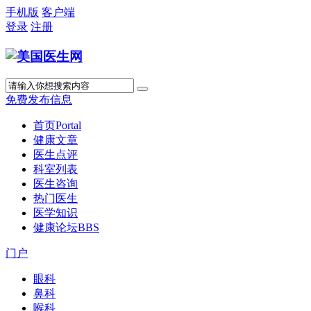
手机版
客户端
登录
注册
免费发布信息
首页
Portal
健康文章
医生点评
科室列表
医生咨询
热门医生
医学知识
健康论坛
BBS
门户
眼科
鼻科
喉科