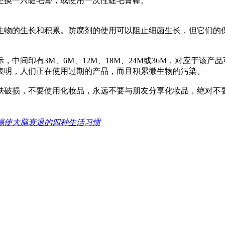
更换一只睫毛膏，或使用一次性睫毛膏棒。
生物的生长和积累。防腐剂的使用可以阻止细菌生长，但它们的
中间印有3M、6M、12M、18M、24M或36M，对应于该产
表明，人们正在使用过期的产品，而且积累微生物的污染。
肤破损，不要使用化妆品，永远不要与朋友分享化妆品，绝对不
惕使大脑衰退的四种生活习惯