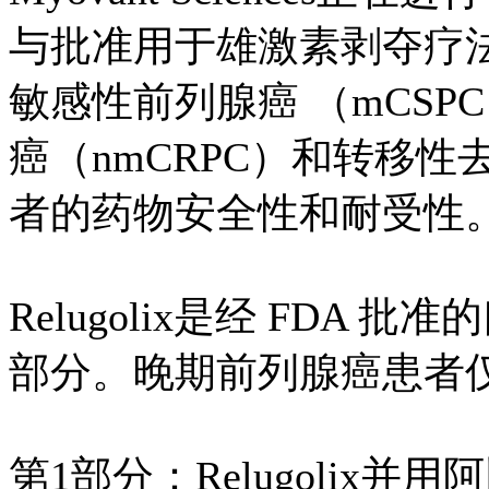
与批准用于雄激素剥夺疗法
敏感性前列腺癌 （mCS
癌（nmCRPC）和转移性
者的药物安全性和耐受性
Relugolix是经 FDA
部分。晚期前列腺癌患者
第1部分：Relugolix并用阿比特