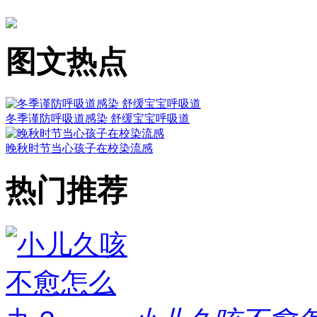
图文热点
冬季谨防呼吸道感染 舒缓宝宝呼吸道
晚秋时节当心孩子在校染流感
热门推荐