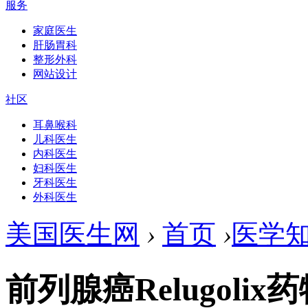
服务
家庭医生
肝肠胃科
整形外科
网站设计
社区
耳鼻喉科
儿科医生
内科医生
妇科医生
牙科医生
外科医生
美国医生网
›
首页
›
医学
前列腺癌Relugoli