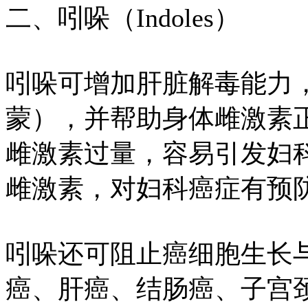
二、吲哚（Indoles）
吲哚可增加肝脏解毒能力
蒙），并帮助身体雌激素
雌激素过量，容易引发妇
雌激素，对妇科癌症有预
吲哚还可阻止癌细胞生长
癌、肝癌、结肠癌、子宫