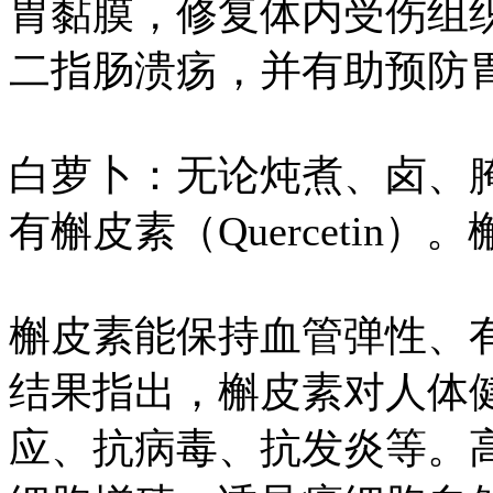
胃黏膜，修复体内受伤组
二指肠溃疡，并有助预防
白萝卜：无论炖煮、卤、
有槲皮素（Quercetin
槲皮素能保持血管弹性、
结果指出，槲皮素对人体
应、抗病毒、抗发炎等。