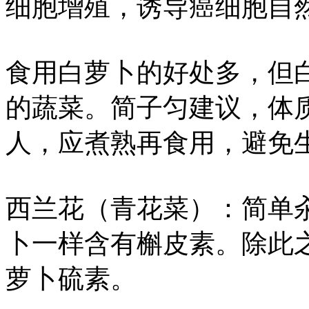
细胞增殖，诱导癌细胞自
食用白萝卜的好处多，但
的蔬菜。简子匀建议，体
人，应煮熟再食用，避免
西兰花（青花菜）：简单
卜一样含有槲皮素。除此
萝卜硫素。