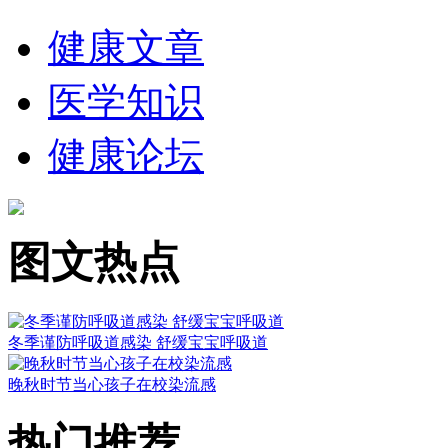
健康文章
医学知识
健康论坛
图文热点
冬季谨防呼吸道感染 舒缓宝宝呼吸道
晚秋时节当心孩子在校染流感
热门推荐