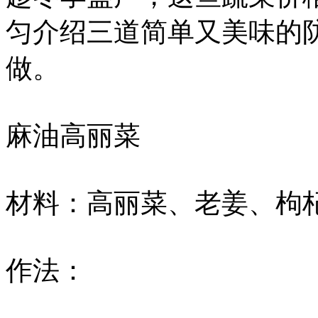
匀介绍三道简单又美味的
做。
麻油高丽菜
材料：高丽菜、老姜、枸
作法：