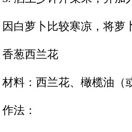
因白萝卜比较寒凉，将萝
香葱西兰花
材料：西兰花、橄榄油（
作法：