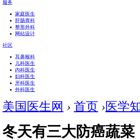
服务
家庭医生
肝肠胃科
整形外科
网站设计
社区
耳鼻喉科
儿科医生
内科医生
妇科医生
牙科医生
外科医生
美国医生网
›
首页
›
医学
冬天有三大防癌蔬菜