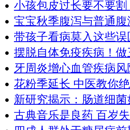
小孩包皮过长要不要割
宝宝秋季腹泻与普通腹
带孩子看病莫入这些误
摆脱自体免疫疾病！做
牙周炎增心血管疾病风
花粉季延长 中医教你
新研究揭示：肠道细菌
古典音乐是良药 百岁