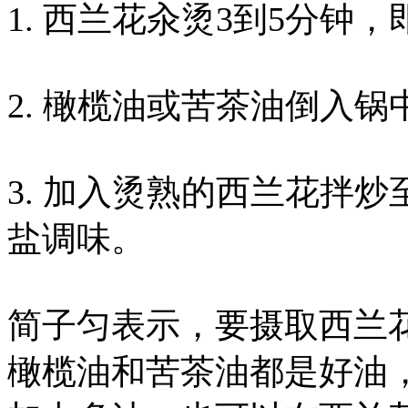
1. 西兰花汆烫3到5分钟
2. 橄榄油或苦茶油倒入
3. 加入烫熟的西兰花拌
盐调味。
简子匀表示，要摄取西兰
橄榄油和苦茶油都是好油