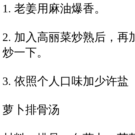
1. 老姜用麻油爆香。
2. 加入高丽菜炒熟后，
炒一下。
3. 依照个人口味加少许
萝卜排骨汤