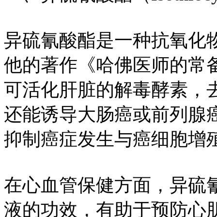
异硫氰酸酯是一种抗氧化
他的著作《哈佛医师的常
可活化肝脏的解毒酵素，
还能诱导大肠癌或前列腺
抑制癌症发生与癌细胞增
在心血管保健方面，异硫
液的功效，有助于预防心