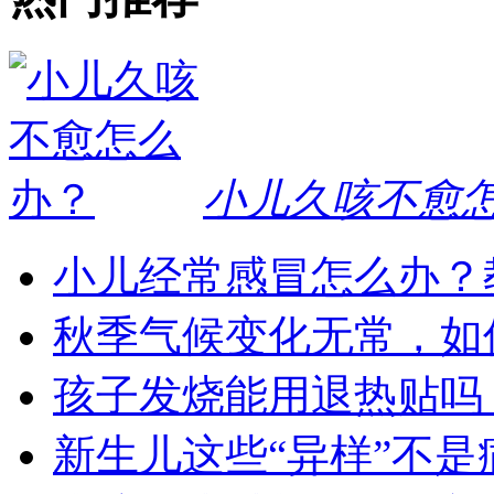
小儿久咳不愈
小儿经常感冒怎么办？
秋季气候变化无常，如
孩子发烧能用退热贴吗
新生儿这些“异样”不是