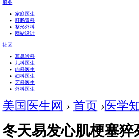
服务
家庭医生
肝肠胃科
整形外科
网站设计
社区
耳鼻喉科
儿科医生
内科医生
妇科医生
牙科医生
外科医生
美国医生网
›
首页
›
医学
冬天易发心肌梗塞猝