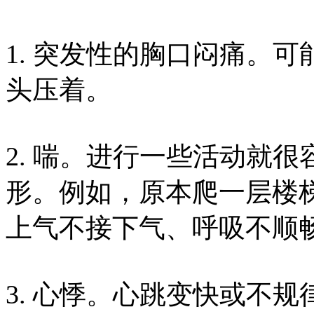
1. 突发性的胸口闷痛。
头压着。
2. 喘。进行一些活动就
形。例如，原本爬一层楼
上气不接下气、呼吸不顺
3. 心悸。心跳变快或不