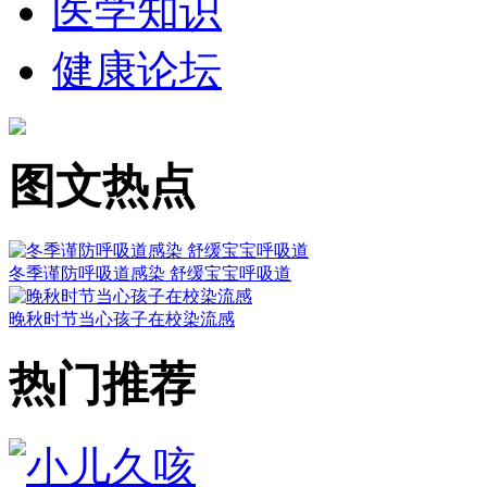
医学知识
健康论坛
图文热点
冬季谨防呼吸道感染 舒缓宝宝呼吸道
晚秋时节当心孩子在校染流感
热门推荐