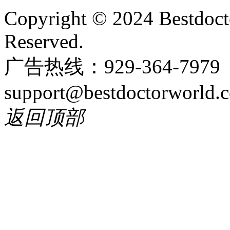
Copyright © 2024 Bestdoct
Reserved.
广告热线：929-364-797
support@bestdoctorworld.
返回顶部