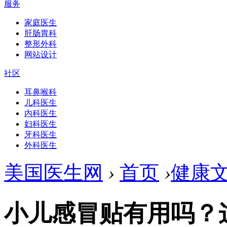
服务
家庭医生
肝肠胃科
整形外科
网站设计
社区
耳鼻喉科
儿科医生
内科医生
妇科医生
牙科医生
外科医生
美国医生网
›
首页
›
健康
小儿感冒贴有用吗？