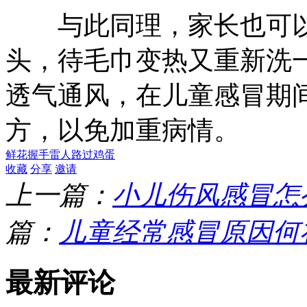
与此同理，家长也可以
头，待毛巾变热又重新洗
透气通风，在儿童感冒期
方，以免加重病情。
鲜花
握手
雷人
路过
鸡蛋
收藏
分享
邀请
上一篇：
小儿伤风感冒怎
篇：
儿童经常感冒原因何
最新评论