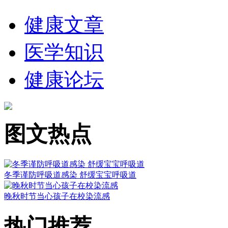
健康文章
医学知识
健康论坛
图文热点
冬季谨防呼吸道感染 舒缓宝宝呼吸道
晚秋时节当心孩子在校染流感
热门推荐