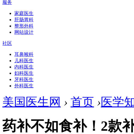
服务
家庭医生
肝肠胃科
整形外科
网站设计
社区
耳鼻喉科
儿科医生
内科医生
妇科医生
牙科医生
外科医生
美国医生网
›
首页
›
医学
药补不如食补！2款