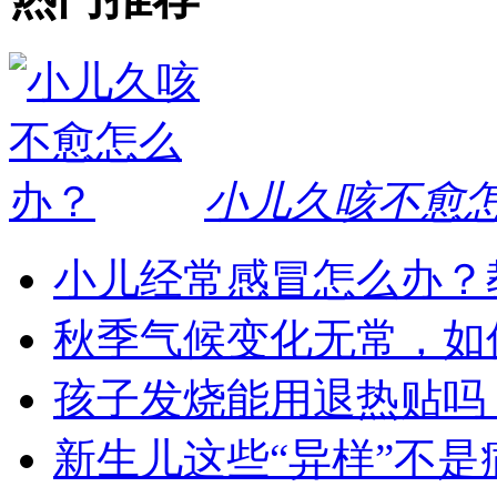
小儿久咳不愈
小儿经常感冒怎么办？
秋季气候变化无常，如
孩子发烧能用退热贴吗
新生儿这些“异样”不是