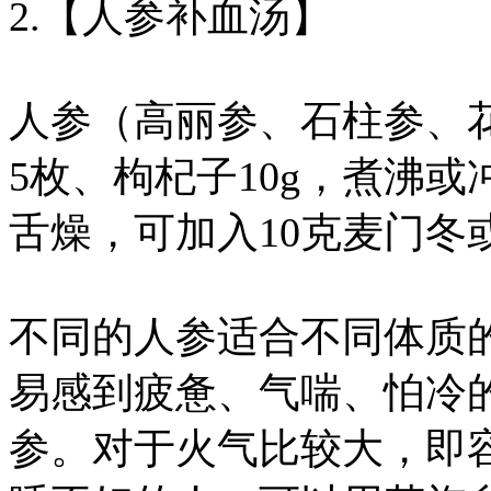
2.【人参补血汤】
人参（高丽参、石柱参、花
5枚、枸杞子10g，煮沸
舌燥，可加入10克麦门冬
不同的人参适合不同体质
易感到疲惫、气喘、怕冷
参。对于火气比较大，即