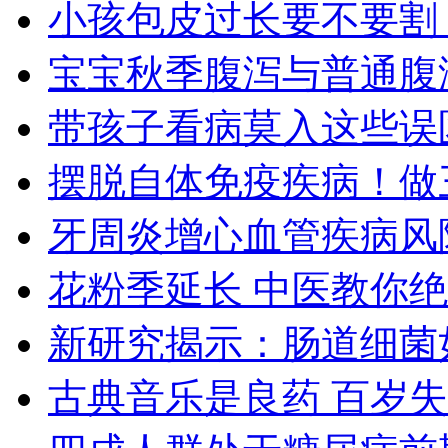
小孩包皮过长要不要割
宝宝秋季腹泻与普通腹
带孩子看病莫入这些误
摆脱自体免疫疾病！做
牙周炎增心血管疾病风
花粉季延长 中医教你
新研究揭示：肠道细菌
古典音乐是良药 百岁