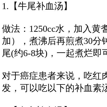
1.【牛尾补血汤】
做法：1250cc水，加入黄耆
加），煮沸后再煎煮30分
尾(约6-8块)，一起煮烂即
对于癌症患者来说，吃红
发，可以吃以下的补血素