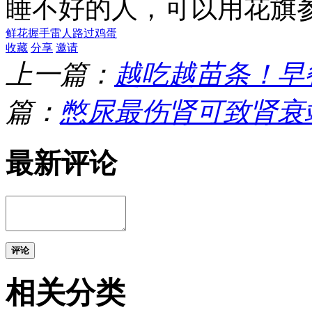
睡不好的人，可以用花旗
鲜花
握手
雷人
路过
鸡蛋
收藏
分享
邀请
上一篇：
越吃越苗条！早
篇：
憋尿最伤肾可致肾衰
最新评论
评论
相关分类