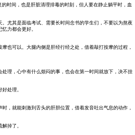
复的时间，也是肝脏清理排毒的时刻，但人要在静止躺平时，血
天。尤其是面临考试、需要长时间念书的学生们，不要以为熬夜
记忆力都会更好。
按摩也可以。大腿内侧是肝经行经之处，借着敲打按摩的过程，
会处理，心中有什么烦闷的事，也会在第一时间就放下，决不挂
好好处理。
声时，就能刺激到舌头的肝胆位置，借着发音吐出气息的动作，
疏解掉了。