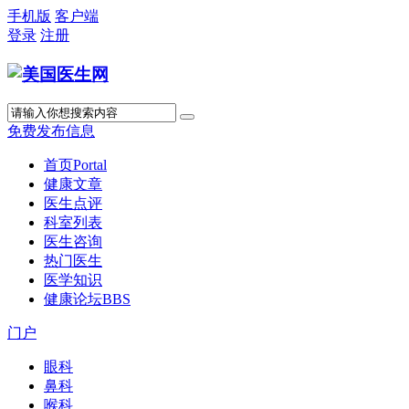
手机版
客户端
登录
注册
免费发布信息
首页
Portal
健康文章
医生点评
科室列表
医生咨询
热门医生
医学知识
健康论坛
BBS
门户
眼科
鼻科
喉科