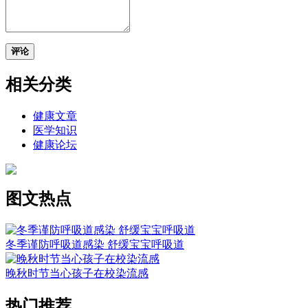
评论
相关分类
健康文章
医学知识
健康论坛
图文热点
冬季谨防呼吸道感染 舒缓宝宝呼吸道
晚秋时节当心孩子在校染流感
热门推荐