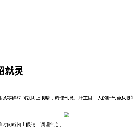
招就灵
抓紧零碎时间就闭上眼睛，调理气息。肝主目，人的肝气会从眼
碎时间就闭上眼睛，调理气息。