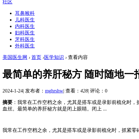
社区
耳鼻喉科
儿科医生
内科医生
妇科医生
牙科医生
外科医生
美国医生网
›
首页
›
医学知识
›
查看内容
最简单的养肝秘方 随时随地一
2024-1-24
|
发布者：
mghrshw
|
查看：
428
|
评论：0
摘要
：我常在工作空档之余，尤其是搭车或是录影前梳化时，
血丝。最简单的养肝秘方就是闭上眼睛。闭上 ...
我常在工作空档之余，尤其是搭车或是录影前梳化时，抓紧零