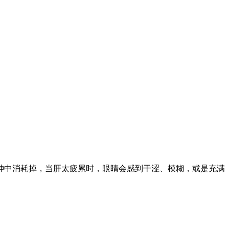
神中消耗掉，当肝太疲累时，眼睛会感到干涩、模糊，或是充满