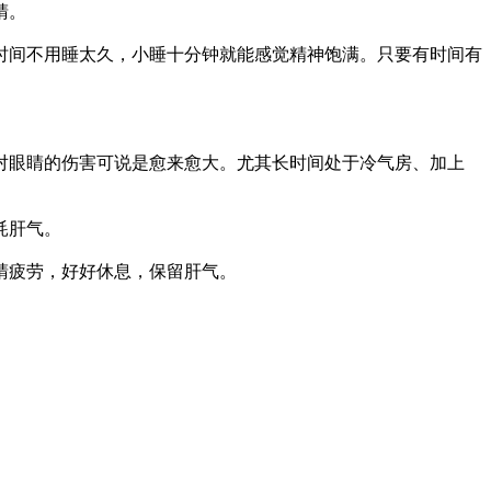
睛。
时间不用睡太久，小睡十分钟就能感觉精神饱满。只要有时间有
对眼睛的伤害可说是愈来愈大。尤其长时间处于冷气房、加上
耗肝气。
睛疲劳，好好休息，保留肝气。