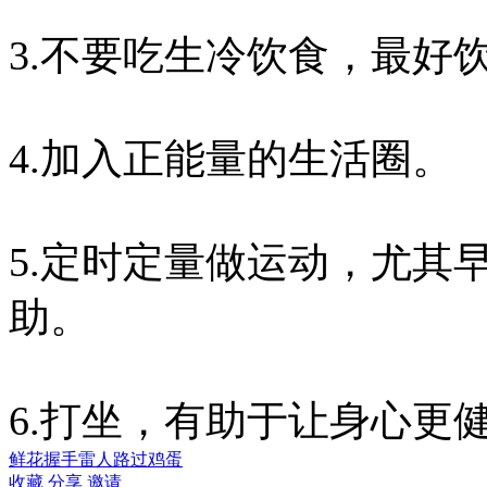
3.不要吃生冷饮食，最好
4.加入正能量的生活圈。
5.定时定量做运动，尤其
助。
6.打坐，有助于让身心更
鲜花
握手
雷人
路过
鸡蛋
收藏
分享
邀请