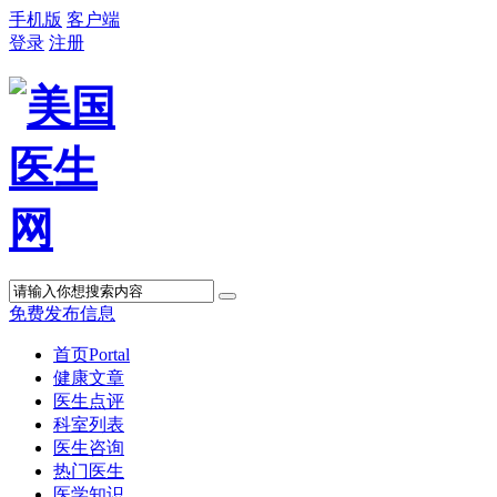
手机版
客户端
登录
注册
免费发布信息
首页
Portal
健康文章
医生点评
科室列表
医生咨询
热门医生
医学知识