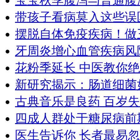
宝宝秋季腹泻与普通腹
带孩子看病莫入这些误
摆脱自体免疫疾病！做
牙周炎增心血管疾病风
花粉季延长 中医教你
新研究揭示：肠道细菌
古典音乐是良药 百岁
四成人群处于糖尿病前
医生告诉你 长者最易