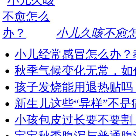
小儿久咳不愈
小儿经常感冒怎么办？
秋季气候变化无常，如
孩子发烧能用退热贴吗
新生儿这些“异样”不是
小孩包皮过长要不要割