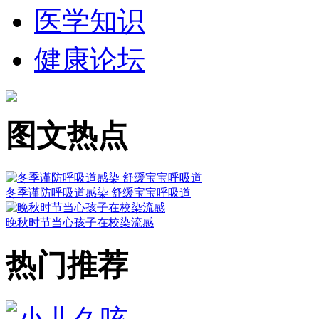
医学知识
健康论坛
图文热点
冬季谨防呼吸道感染 舒缓宝宝呼吸道
晚秋时节当心孩子在校染流感
热门推荐