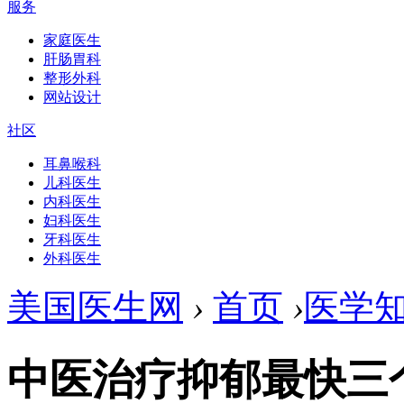
服务
家庭医生
肝肠胃科
整形外科
网站设计
社区
耳鼻喉科
儿科医生
内科医生
妇科医生
牙科医生
外科医生
美国医生网
›
首页
›
医学
中医治疗抑郁最快三个