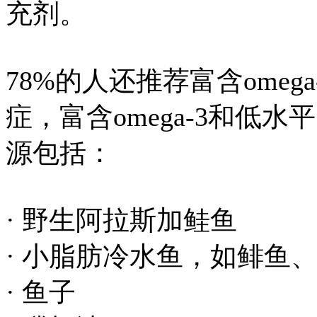
充剂。
78%的人还推荐富含ome
症，富含omega-3和低
源包括：
· 野生阿拉斯加鲑鱼
· 小脂肪冷水鱼，如鲱鱼
· 鱼子