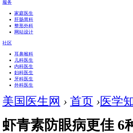
服务
家庭医生
肝肠胃科
整形外科
网站设计
社区
耳鼻喉科
儿科医生
内科医生
妇科医生
牙科医生
外科医生
美国医生网
›
首页
›
医学
虾青素防眼病更佳 