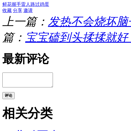
鲜花
握手
雷人
路过
鸡蛋
收藏
分享
邀请
上一篇：
发热不会烧坏脑
篇：
宝宝磕到头揉揉就好
最新评论
评论
相关分类