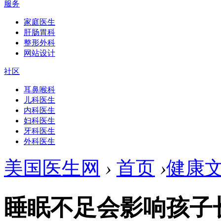
服务
家庭医生
肝肠胃科
整形外科
网站设计
社区
耳鼻喉科
儿科医生
内科医生
妇科医生
牙科医生
外科医生
美国医生网
›
首页
›
健康
睡眠不足会影响孩子