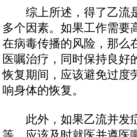
综上所述，得了乙流是
多个因素。如果工作需要
在病毒传播的风险，那么
医嘱治疗，同时保持良好
恢复期间，应该避免过度
响身体的恢复。
此外，如果乙流并发症
等，应该及时就医并遵医