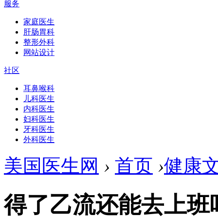
服务
家庭医生
肝肠胃科
整形外科
网站设计
社区
耳鼻喉科
儿科医生
内科医生
妇科医生
牙科医生
外科医生
美国医生网
›
首页
›
健康
得了乙流还能去上班