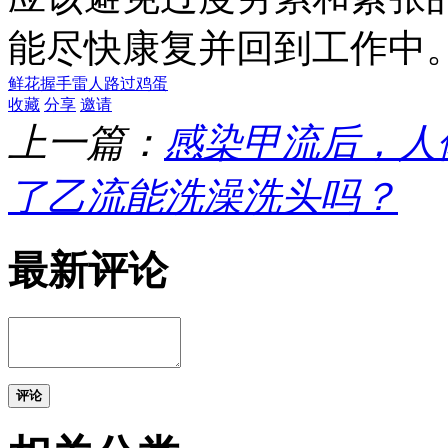
能尽快康复并回到工作中
鲜花
握手
雷人
路过
鸡蛋
收藏
分享
邀请
上一篇：
感染甲流后，人
了乙流能洗澡洗头吗？
最新评论
评论