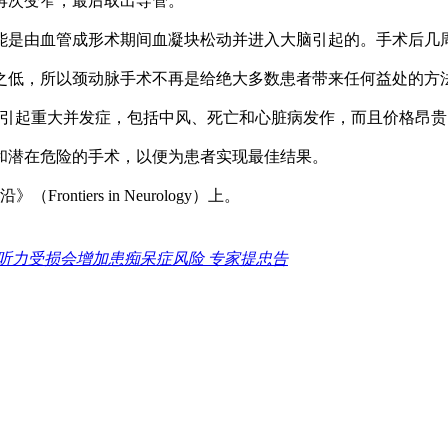
再次变窄，最后取出导管。
能是由血管成形术期间血凝块松动并进入大脑引起的。手术后几
之低，所以颈动脉手术不再是给绝大多数患者带来任何益处的方
引起重大并发症，包括中风、死亡和心脏病发作，而且价格昂贵
和潜在危险的手术，以便为患者实现最佳结果。
tiers in Neurology）上。
听力受损会增加患痴呆症风险 专家提忠告