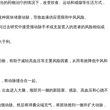
结合适当的药物治疗的情况下，改变饮食、运动和戒烟等生活方式，
这种斑块堵塞动脉，导致血液供应受限和中风风险。
这与过去研究中接受颈动脉手术或支架置入的患者的风险相似或
大于利。
药物，有助于减轻高血压等主要风险因素，从而有效降低中风和
除斑块，将动脉缝合在一起。
；出血进入大脑，颈部另一侧的新阻塞、感染、高血压和心跳不
的颈动脉。然后将球囊尖端充气，将斑块推到一侧并扩大动脉，