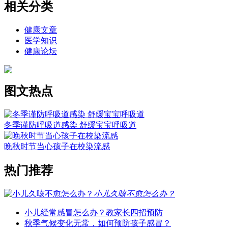
相关分类
健康文章
医学知识
健康论坛
图文热点
冬季谨防呼吸道感染 舒缓宝宝呼吸道
晚秋时节当心孩子在校染流感
热门推荐
小儿久咳不愈怎么办？
小儿经常感冒怎么办？教家长四招预防
秋季气候变化无常，如何预防孩子感冒？