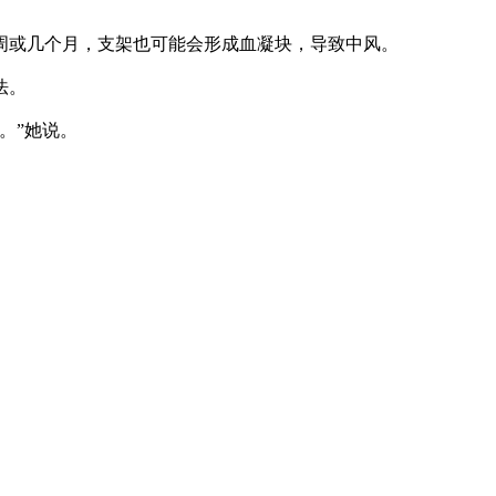
周或几个月，支架也可能会形成血凝块，导致中风。
法。
。”她说。