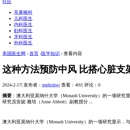
社区
耳鼻喉科
儿科医生
内科医生
妇科医生
牙科医生
外科医生
美国医生网
›
首页
›
医学知识
›
查看内容
这种方法预防中风 比搭心脏支
2024-2-17
|
发布者：
mghrshw
|
查看：
401
|
评论：0
摘要
：澳大利亚莫纳什大学（Monash University
研究员安妮·雅培（Anne Abbott）副教授分 ...
澳大利亚莫纳什大学（Monash University）的一