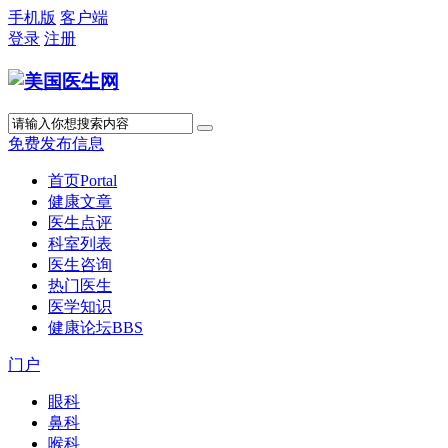
手机版
客户端
登录
注册
免费发布信息
首页
Portal
健康文章
医生点评
科室列表
医生咨询
热门医生
医学知识
健康论坛
BBS
门户
眼科
鼻科
喉科