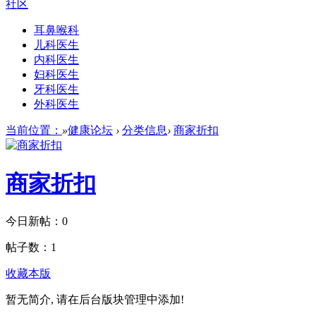
社区
耳鼻喉科
儿科医生
内科医生
妇科医生
牙科医生
外科医生
当前位置：
»
健康论坛
›
分类信息
›
商家折扣
商家折扣
今日新帖：
0
帖子数：
1
收藏本版
暂无简介, 请在后台版块管理中添加!