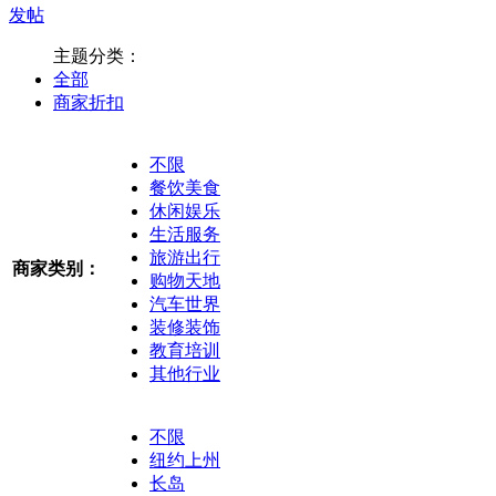
发帖
主题分类：
全部
商家折扣
不限
餐饮美食
休闲娱乐
生活服务
旅游出行
商家类别：
购物天地
汽车世界
装修装饰
教育培训
其他行业
不限
纽约上州
长岛