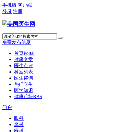
手机版
客户端
登录
注册
免费发布信息
首页
Portal
健康文章
医生点评
科室列表
医生咨询
热门医生
医学知识
健康论坛
BBS
门户
眼科
鼻科
喉科