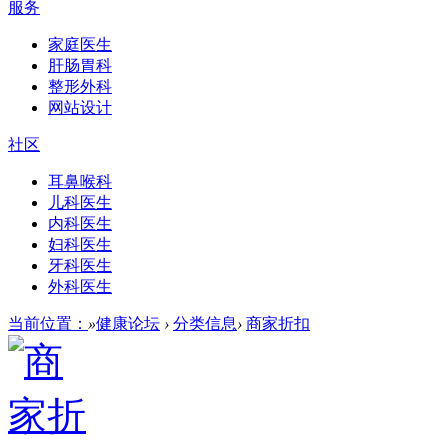
服务
家庭医生
肝肠胃科
整形外科
网站设计
社区
耳鼻喉科
儿科医生
内科医生
妇科医生
牙科医生
外科医生
当前位置：
»
健康论坛
›
分类信息
›
商家折扣