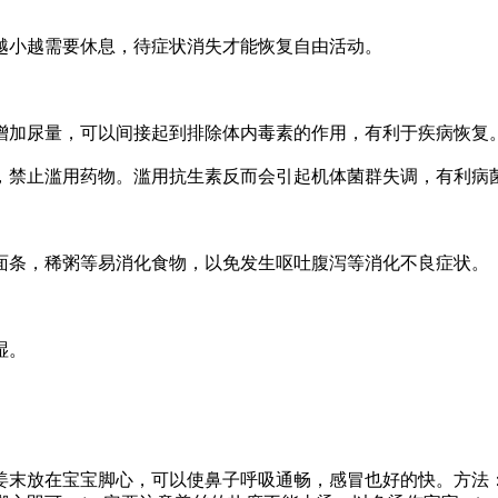
小越需要休息，待症状消失才能恢复自由活动。
加尿量，可以间接起到排除体内毒素的作用，有利于疾病恢复
禁止滥用药物。滥用抗生素反而会引起机体菌群失调，有利病
条，稀粥等易消化食物，以免发生呕吐腹泻等消化不良症状。
湿。
放在宝宝脚心，可以使鼻子呼吸通畅，感冒也好的快。方法：姜