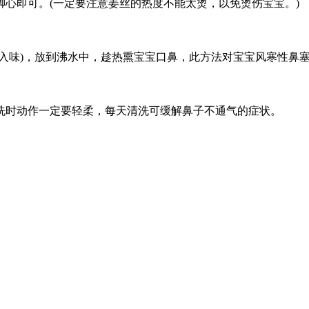
心即可。(一定要注意姜丝的热度不能太烫，以免烫伤宝宝。)
味)，放到沸水中，趁热熏宝宝口鼻，此方法对宝宝风寒性鼻
时动作一定要轻柔，每天清洗可缓解鼻子不通气的症状。