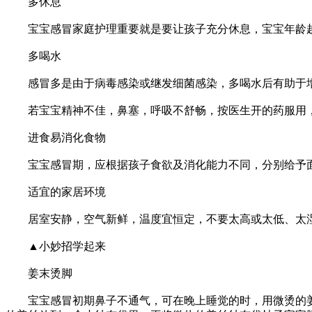
多休息
宝宝感冒家庭护理重要就是要让孩子充分休息，宝宝年龄越
多喝水
感冒多是由于病毒感染或继发细菌感染，多喝水后有助于增
若宝宝精神不佳，鼻塞，呼吸不舒畅，按医生开的药服用，
进食易消化食物
宝宝感冒期，应根据孩子食欲及消化能力不同，分别给予面
适宜的家居环境
居室安静，空气新鲜，温度宜恒定，不要太高或太低、太
▲小妙招学起来
姜末烫脚
宝宝感冒初期鼻子不通气，可在晚上睡觉的时，用微烫的姜末