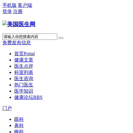
手机版
客户端
登录
注册
免费发布信息
首页
Portal
健康文章
医生点评
科室列表
医生咨询
热门医生
医学知识
健康论坛
BBS
门户
眼科
鼻科
喉科