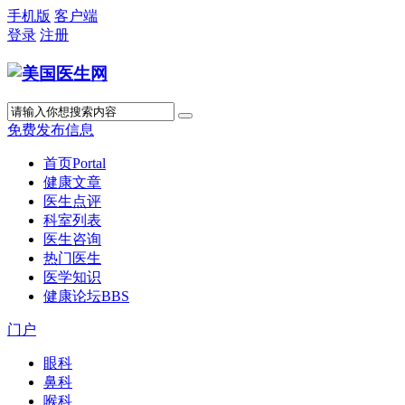
手机版
客户端
登录
注册
免费发布信息
首页
Portal
健康文章
医生点评
科室列表
医生咨询
热门医生
医学知识
健康论坛
BBS
门户
眼科
鼻科
喉科