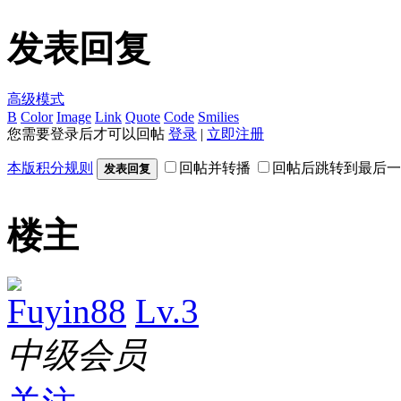
发表回复
高级模式
B
Color
Image
Link
Quote
Code
Smilies
您需要登录后才可以回帖
登录
|
立即注册
本版积分规则
回帖并转播
回帖后跳转到最后一
发表回复
楼主
Fuyin88
Lv.3
中级会员