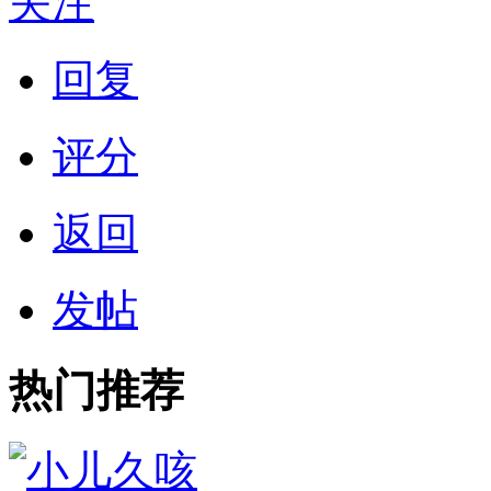
关注
回复
评分
返回
发帖
热门推荐