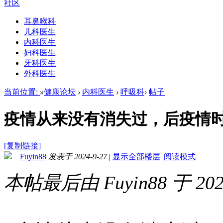
社区
耳鼻喉科
儿科医生
内科医生
妇科医生
牙科医生
外科医生
当前位置:
»
健康论坛
›
内科医生
›
呼吸科
›
帖子
疫情从来没有消失过，后疫情
[复制链接]
Fuyin88
发表于 2024-9-27
|
显示全部楼层
|
阅读模式
本帖最后由 Fuyin88 于 202