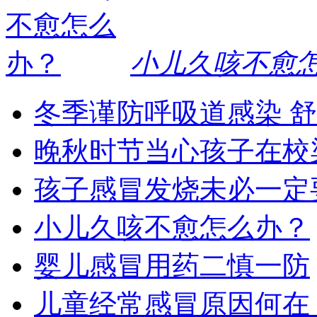
小儿久咳不愈
冬季谨防呼吸道感染 
晚秋时节当心孩子在校
孩子感冒发烧未必一定
小儿久咳不愈怎么办？
婴儿感冒用药二慎一防
儿童经常感冒原因何在