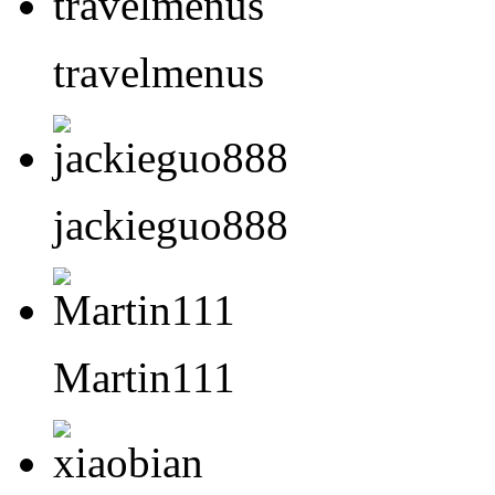
travelmenus
jackieguo888
Martin111