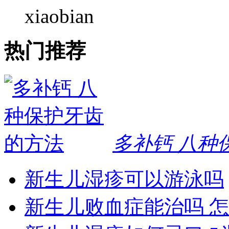
xiaobian
热门推荐
多补钙 八种
新生儿湿疹可以游泳吗
新生儿败血症能治吗 