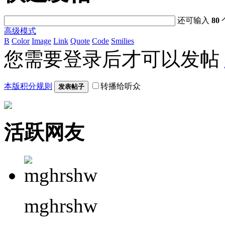
还可输入
80
高级模式
B
Color
Image
Link
Quote
Code
Smilies
您需要登录后才可以发帖
本版积分规则
转播给听众
发表帖子
活跃网友
mghrshw