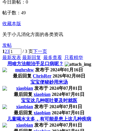
今日新帖：
0
帖子数：
49
收藏本版
关于小儿消化方面的各类资讯
发帖
1
2
3
/ 3 页
下一页
最新发表
最新回复
最多查看
只看精华
用啥方法能治手足口病呢？
mghrshw
发布于
2024年01月16日
最后回复
ChrisRer
2026年02月08日
宝宝便秘妙用米汤
xiaobian
发布于
2024年07月01日
最后回复
xiaobian
2024年07月01日
宝宝这几种呕吐要及时就医
xiaobian
发布于
2024年07月01日
最后回复
xiaobian
2024年07月01日
儿童喝水太多，有可能是患上这几种疾病
xiaobian
发布于
2024年07月01日