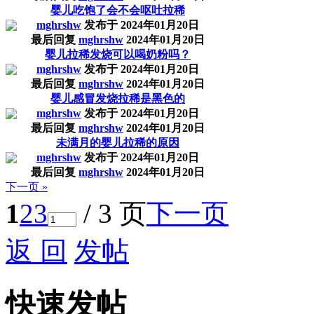
婴儿吃饱了会不会呕吐拉稀
mghrshw
发布于
2024年01月20日
最后回复
mghrshw
2024年01月20日
婴儿拉稀发烧可以喝奶粉吗？
mghrshw
发布于
2024年01月20日
最后回复
mghrshw
2024年01月20日
婴儿感冒发烧拉稀是黑色的
mghrshw
发布于
2024年01月20日
最后回复
mghrshw
2024年01月20日
未满月的婴儿拉稀的原因
mghrshw
发布于
2024年01月20日
最后回复
mghrshw
2024年01月20日
下一页 »
1
2
3
/ 3 页
下一页
返 回
发帖
快速发帖