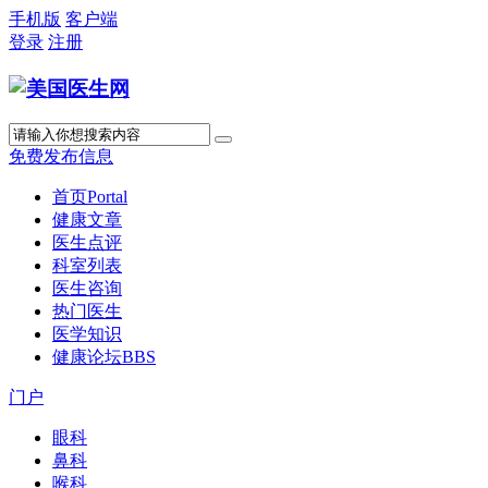
手机版
客户端
登录
注册
免费发布信息
首页
Portal
健康文章
医生点评
科室列表
医生咨询
热门医生
医学知识
健康论坛
BBS
门户
眼科
鼻科
喉科