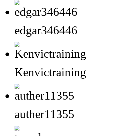
edgar346446
Kenvictraining
auther11355