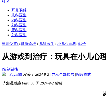
社区
耳鼻喉科
儿科医生
内科医生
妇科医生
牙科医生
外科医生
当前位置:
»
健康论坛
›
儿科医生
›
小儿心理科
›
帖子
从游戏到治疗：玩具在小儿心
[复制链接]
Fuyin88
发表于 2024-9-2
|
显示全部楼层
|
阅读模式
本帖最后由 Fuyin88 于 2024-9-2 编辑