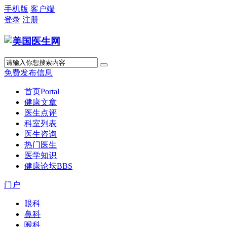
手机版
客户端
登录
注册
免费发布信息
首页
Portal
健康文章
医生点评
科室列表
医生咨询
热门医生
医学知识
健康论坛
BBS
门户
眼科
鼻科
喉科