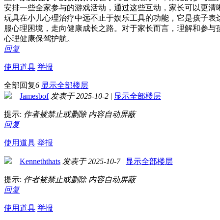
安排一些全家参与的游戏活动，通过这些互动，家长可以更清
玩具在小儿心理治疗中远不止于娱乐工具的功能，它是孩子表
服心理困境，走向健康成长之路。对于家长而言，理解和参与
心理健康保驾护航。
回复
使用道具
举报
全部回复
6
显示全部楼层
Jamesbof
发表于 2025-10-2
|
显示全部楼层
提示:
作者被禁止或删除 内容自动屏蔽
回复
使用道具
举报
Kenneththats
发表于 2025-10-7
|
显示全部楼层
提示:
作者被禁止或删除 内容自动屏蔽
回复
使用道具
举报