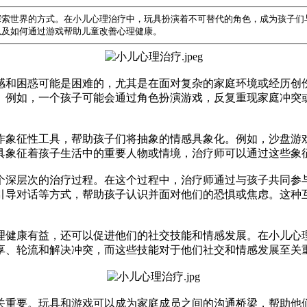
探索世界的方式。在小儿心理治疗中，玩具扮演着不可替代的角色，成为孩子们
以及如何通过游戏帮助儿童改善心理健康。
感和困惑可能是困难的，尤其是在面对复杂的家庭环境或经历创
。例如，一个孩子可能会通过角色扮演游戏，反复重现家庭冲突
作象征性工具，帮助孩子们将抽象的情感具象化。例如，沙盘游
具象征着孩子生活中的重要人物或情境，治疗师可以通过这些象
个深层次的治疗过程。在这个过程中，治疗师通过与孩子共同参
引导对话等方式，帮助孩子认识并面对他们的恐惧或焦虑。这种
理健康有益，还可以促进他们的社交技能和情感发展。在小儿心
享、轮流和解决冲突，而这些技能对于他们社交和情感发展至关
关重要。玩具和游戏可以成为家庭成员之间的沟通桥梁，帮助他