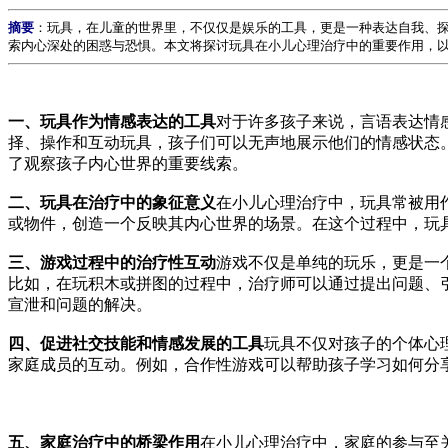
摘要
：玩具，在儿童的世界里，不仅仅是娱乐的工具，更是一种表达自我、
索内心深处的困惑与恐惧。本文将探讨玩具在小儿心理治疗中的重要作用，
一、玩具作为情感表达的工具
对于许多孩子来说，言语表达情
择、操作和互动玩具，孩子们可以无声地展示他们的情感状态
了观察孩子内心世界的重要线索。
二、玩具在治疗中的象征意义
在小儿心理治疗中，玩具常被用
或物件，创造一个反映其内心世界的场景。在这个过程中，玩
三、游戏过程中的治疗性互动
游戏不仅是单纯的玩乐，更是一
比如，在玩积木或拼图的过程中，治疗师可以通过提出问题、
宣泄和问题的解决。
四、促进社交技能和情感发展的工具
玩具不仅对孩子的个体心
家庭成员的互动。例如，合作性游戏可以帮助孩子学习如何分
五、家庭治疗中的桥梁作用
在小儿心理治疗中，家庭的参与至