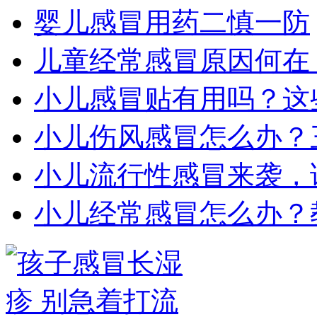
婴儿感冒用药二慎一防
儿童经常感冒原因何在
小儿感冒贴有用吗？这
小儿伤风感冒怎么办？
小儿流行性感冒来袭，
小儿经常感冒怎么办？