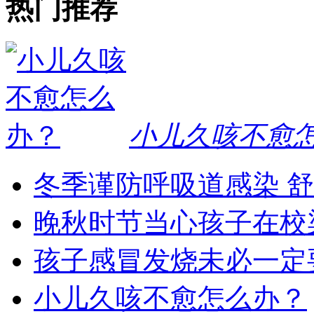
热门推荐
小儿久咳不愈
冬季谨防呼吸道感染 
晚秋时节当心孩子在校
孩子感冒发烧未必一定
小儿久咳不愈怎么办？