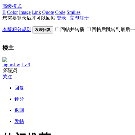
高级模式
B
Color
Image
Link
Quote
Code
Smilies
您需要登录后才可以回帖
登录
|
立即注册
本版积分规则
回帖并转播
回帖后跳转到最后一
发表回复
楼主
mghrshw
Lv.9
管理员
关注
回复
评分
返回
发帖