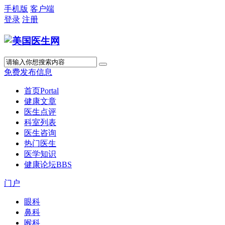
手机版
客户端
登录
注册
免费发布信息
首页
Portal
健康文章
医生点评
科室列表
医生咨询
热门医生
医学知识
健康论坛
BBS
门户
眼科
鼻科
喉科