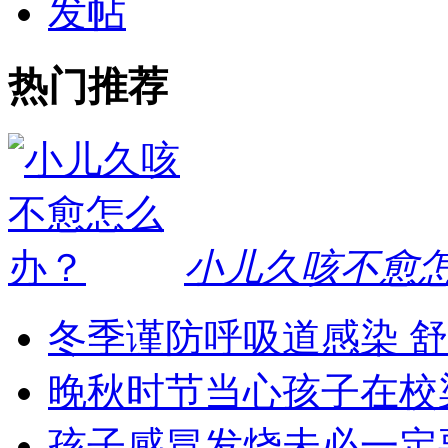
发帖
热门推荐
小儿久咳不愈
冬季谨防呼吸道感染 
晚秋时节当心孩子在校
孩子感冒发烧未必一定