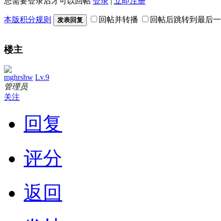
您需要登录后才可以回帖
登录
|
立即注册
本版积分规则
回帖并转播
回帖后跳转到最后一
发表回复
楼主
mghrshw
Lv.9
管理员
关注
回复
评分
返回