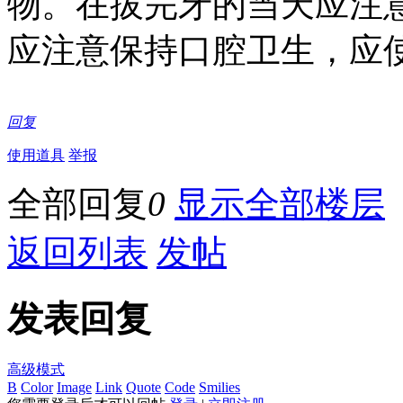
物。在拔完牙的当天应注
应注意保持口腔卫生，应
回复
使用道具
举报
全部回复
0
显示全部楼层
返回列表
发帖
发表回复
高级模式
B
Color
Image
Link
Quote
Code
Smilies