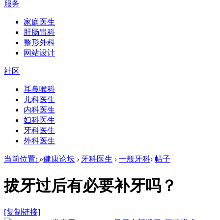
服务
家庭医生
肝肠胃科
整形外科
网站设计
社区
耳鼻喉科
儿科医生
内科医生
妇科医生
牙科医生
外科医生
当前位置:
»
健康论坛
›
牙科医生
›
一般牙科
›
帖子
拔牙过后有必要补牙吗？
[复制链接]