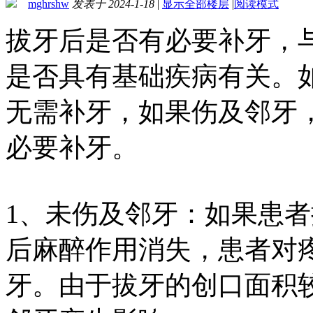
mghrshw
发表于 2024-1-18
|
显示全部楼层
|
阅读模式
拔牙后是否有必要补牙，
是否具有基础疾病有关。
无需补牙，如果伤及邻牙
必要补牙。
1、未伤及邻牙：如果患
后麻醉作用消失，患者对
牙。由于拔牙的创口面积