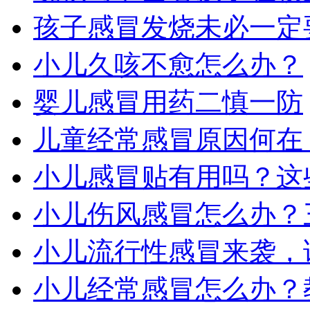
孩子感冒发烧未必一定
小儿久咳不愈怎么办？
婴儿感冒用药二慎一防
儿童经常感冒原因何在
小儿感冒贴有用吗？这
小儿伤风感冒怎么办？
小儿流行性感冒来袭，
小儿经常感冒怎么办？