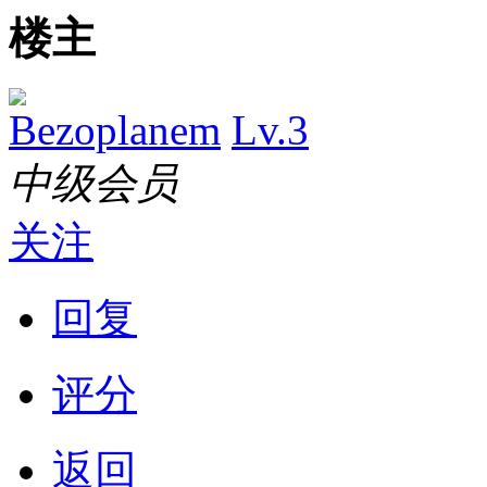
楼主
Bezoplanem
Lv.3
中级会员
关注
回复
评分
返回