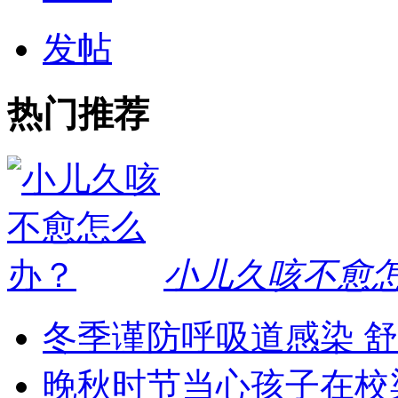
发帖
热门推荐
小儿久咳不愈
冬季谨防呼吸道感染 
晚秋时节当心孩子在校