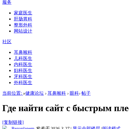
服务
家庭医生
肝肠胃科
整形外科
网站设计
社区
耳鼻喉科
儿科医生
内科医生
妇科医生
牙科医生
外科医生
当前位置:
»
健康论坛
›
耳鼻喉科
›
眼科
›
帖子
Где найти сайт с быстрым пл
[复制链接]
Bezoplanem
发表于 2026-3-27
|
显示全部楼层
|
阅读模式