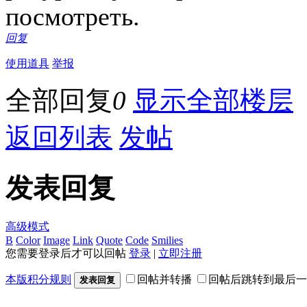
посмотреть.
回复
使用道具
举报
全部回复
0
显示全部楼层
返回列表
发帖
发表回复
高级模式
B
Color
Image
Link
Quote
Code
Smilies
您需要登录后才可以回帖
登录
|
立即注册
本版积分规则
回帖并转播
回帖后跳转到最后一
发表回复