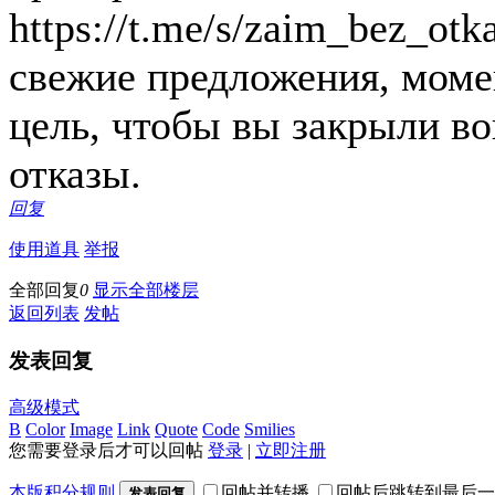
https://t.me/s/zaim_bez_otk
свежие предложения, моме
цель, чтобы вы закрыли во
отказы.
回复
使用道具
举报
全部回复
0
显示全部楼层
返回列表
发帖
发表回复
高级模式
B
Color
Image
Link
Quote
Code
Smilies
您需要登录后才可以回帖
登录
|
立即注册
本版积分规则
回帖并转播
回帖后跳转到最后一
发表回复