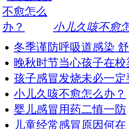
小儿久咳不愈
冬季谨防呼吸道感染 
晚秋时节当心孩子在校
孩子感冒发烧未必一定
小儿久咳不愈怎么办？
婴儿感冒用药二慎一防
儿童经常感冒原因何在