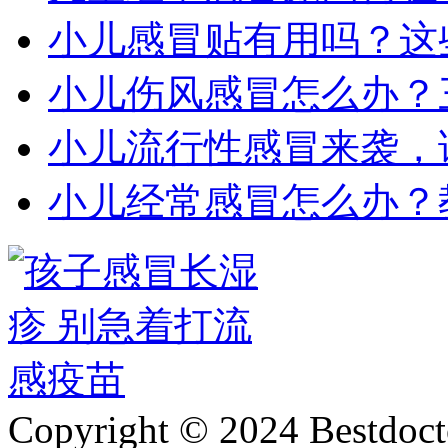
小儿感冒贴有用吗？这
小儿伤风感冒怎么办？
小儿流行性感冒来袭，
小儿经常感冒怎么办？
Copyright © 2024 Bestdoct