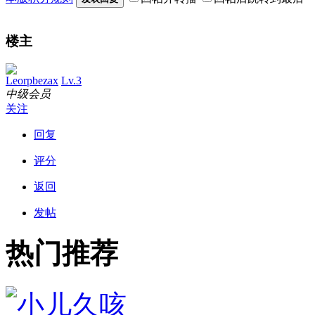
楼主
Leorpbezax
Lv.3
中级会员
关注
回复
评分
返回
发帖
热门推荐