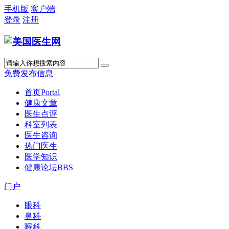
手机版
客户端
登录
注册
免费发布信息
首页
Portal
健康文章
医生点评
科室列表
医生咨询
热门医生
医学知识
健康论坛
BBS
门户
眼科
鼻科
喉科