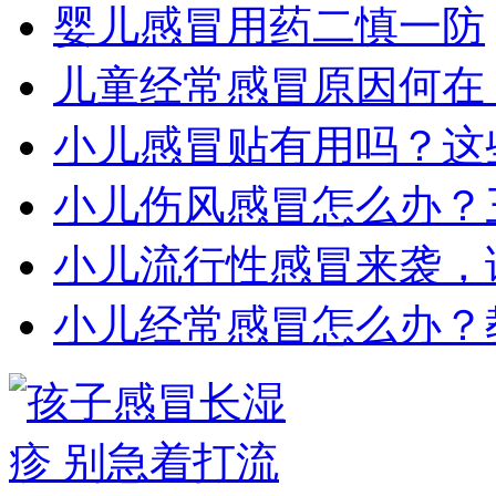
婴儿感冒用药二慎一防
儿童经常感冒原因何在
小儿感冒贴有用吗？这
小儿伤风感冒怎么办？
小儿流行性感冒来袭，
小儿经常感冒怎么办？