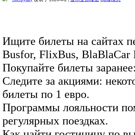
Ищите билеты на сайтах пе
Busfor, FlixBus, BlaBlaCar
Покупайте билеты заранее:
Следите за акциями: неко
билеты по 1 евро.
Программы лояльности пом
регулярных поездках.
Как найти гостиницу по в