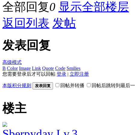
全部回复
0
显示全部楼层
返回列表
发帖
发表回复
高级模式
B
Color
Image
Link
Quote
Code
Smilies
您需要登录后才可以回帖
登录
|
立即注册
本版积分规则
回帖并转播
回帖后跳转到最后一
发表回复
楼主
Sberpyday
Lv.3