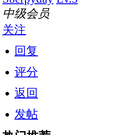
中级会员
关注
回复
评分
返回
发帖