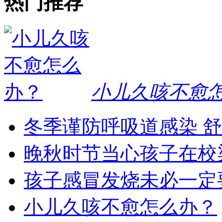
热门推荐
小儿久咳不愈
冬季谨防呼吸道感染 
晚秋时节当心孩子在校
孩子感冒发烧未必一定
小儿久咳不愈怎么办？