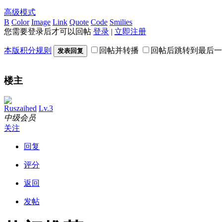
高级模式
B
Color
Image
Link
Quote
Code
Smilies
您需要登录后才可以回帖
登录
|
立即注册
本版积分规则
回帖并转播
回帖后跳转到最后一
发表回复
楼主
Ruszaihed
Lv.3
中级会员
关注
回复
评分
返回
发帖