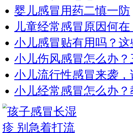
婴儿感冒用药二慎一防
儿童经常感冒原因何在
小儿感冒贴有用吗？这
小儿伤风感冒怎么办？
小儿流行性感冒来袭，
小儿经常感冒怎么办？