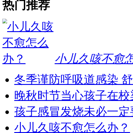
热门推荐
小儿久咳不愈
冬季谨防呼吸道感染 
晚秋时节当心孩子在校
孩子感冒发烧未必一定
小儿久咳不愈怎么办？