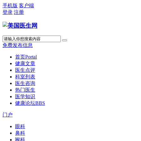
手机版
客户端
登录
注册
免费发布信息
首页
Portal
健康文章
医生点评
科室列表
医生咨询
热门医生
医学知识
健康论坛
BBS
门户
眼科
鼻科
喉科