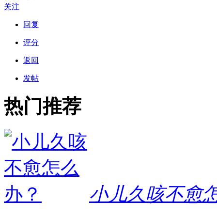
关注
回复
评分
返回
发帖
热门推荐
小儿久咳不愈