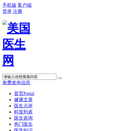
手机版
客户端
登录
注册
免费发布信息
首页
Portal
健康文章
医生点评
科室列表
医生咨询
热门医生
医学知识