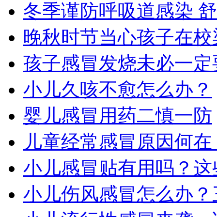
冬季谨防呼吸道感染 
晚秋时节当心孩子在校
孩子感冒发烧未必一定
小儿久咳不愈怎么办？
婴儿感冒用药二慎一防
儿童经常感冒原因何在
小儿感冒贴有用吗？这
小儿伤风感冒怎么办？