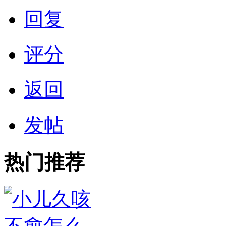
回复
评分
返回
发帖
热门推荐