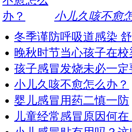
小儿久咳不愈
冬季谨防呼吸道感染 
晚秋时节当心孩子在校
孩子感冒发烧未必一定
小儿久咳不愈怎么办？
婴儿感冒用药二慎一防
儿童经常感冒原因何在