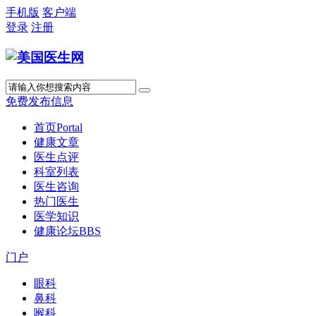
手机版
客户端
登录
注册
免费发布信息
首页
Portal
健康文章
医生点评
科室列表
医生咨询
热门医生
医学知识
健康论坛
BBS
门户
眼科
鼻科
喉科