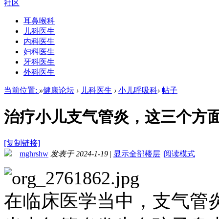
社区
耳鼻喉科
儿科医生
内科医生
妇科医生
牙科医生
外科医生
当前位置:
»
健康论坛
›
儿科医生
›
小儿呼吸科
›
帖子
治疗小儿支气管炎，这三个方
[复制链接]
mghrshw
发表于 2024-1-19
|
显示全部楼层
|
阅读模式
在临床医学当中，支气管