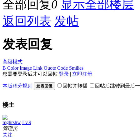
全部回复
0
显示全部楼层
返回列表
发帖
发表回复
高级模式
B
Color
Image
Link
Quote
Code
Smilies
您需要登录后才可以回帖
登录
|
立即注册
本版积分规则
回帖并转播
回帖后跳转到最后一
发表回复
楼主
mghrshw
Lv.9
管理员
关注