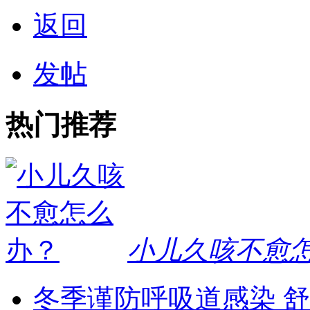
返回
发帖
热门推荐
小儿久咳不愈
冬季谨防呼吸道感染 