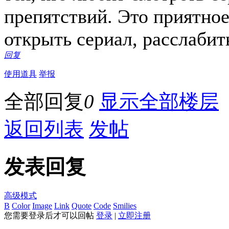
препятствий. Это приятное
открыть сериал, расслабит
回复
使用道具
举报
全部回复
0
显示全部楼层
返回列表
发帖
发表回复
高级模式
B
Color
Image
Link
Quote
Code
Smilies
您需要登录后才可以回帖
登录
|
立即注册