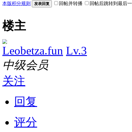
本版积分规则
回帖并转播
回帖后跳转到最后一
发表回复
楼主
Leobetza.fun
Lv.3
中级会员
关注
回复
评分