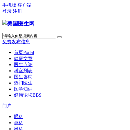
手机版
客户端
登录
注册
免费发布信息
首页
Portal
健康文章
医生点评
科室列表
医生咨询
热门医生
医学知识
健康论坛
BBS
门户
眼科
鼻科
喉科