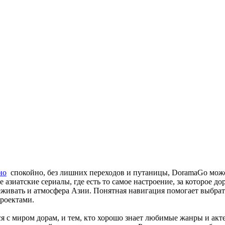
но
спокойно, без лишних переходов и путаницы, DoramaGo может
е азиатские сериалы, где есть то самое настроение, за которое 
живать и атмосфера Азии. Понятная навигация помогает выбрать
роектами.
я с миром дорам, и тем, кто хорошо знает любимые жанры и акте