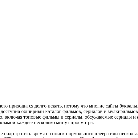
сто приходится долго искать, потому что многие сайты букваль
м доступна обширный каталог фильмов, сериалов и мультфильмо
, включая топовые фильмы и сериалы, обсуждаемые сериалы и а
екламой каждые несколько минут просмотра.
 не надо тратить время на поиск нормального плеера или несколь