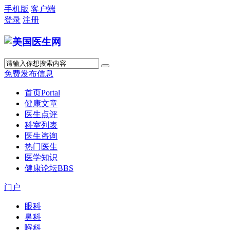
手机版
客户端
登录
注册
免费发布信息
首页
Portal
健康文章
医生点评
科室列表
医生咨询
热门医生
医学知识
健康论坛
BBS
门户
眼科
鼻科
喉科