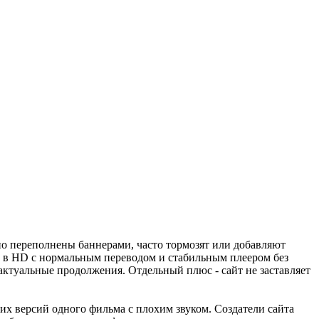
но переполнены баннерами, часто тормозят или добавляют
в в HD с нормальным переводом и стабильным плеером без
ктуальные продолжения. Отдельный плюс - сайт не заставляет
ких версий одного фильма с плохим звуком. Создатели сайта