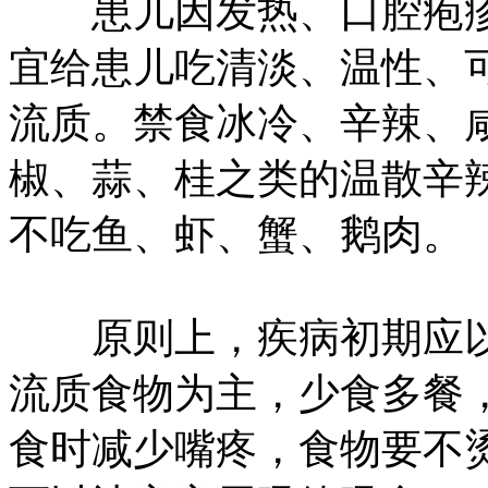
患儿因发热、口腔疱疹
宜给患儿吃清淡、温性、
流质。禁食冰冷、辛辣、
椒、蒜、桂之类的温散辛
不吃鱼、虾、蟹、鹅肉。
原则上，疾病初期应以
流质食物为主，少食多餐
食时减少嘴疼，食物要不