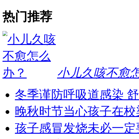
热门推荐
小儿久咳不愈
冬季谨防呼吸道感染 
晚秋时节当心孩子在校
孩子感冒发烧未必一定