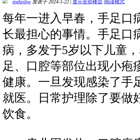
mghrshw
发表于 2024-1-22
|
显示全部楼层
|
阅读模式
每年一进入早春，手足口
长最担心的事情。手足口
病，多发于5岁以下儿童
足、口腔等部位出现小疱
健康。一旦发现感染了手
就医。日常护理除了要做
饮食。