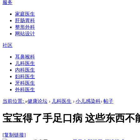
服务
家庭医生
肝肠胃科
整形外科
网站设计
社区
耳鼻喉科
儿科医生
内科医生
妇科医生
牙科医生
外科医生
当前位置:
»
健康论坛
›
儿科医生
›
小儿感染科
›
帖子
宝宝得了手足口病 这些东西不
[复制链接]