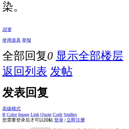
染。
回复
使用道具
举报
全部回复
0
显示全部楼层
返回列表
发帖
发表回复
高级模式
B
Color
Image
Link
Quote
Code
Smilies
您需要登录后才可以回帖
登录
|
立即注册