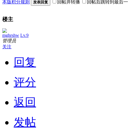
本版积分规则
回帖并转播
回帖后跳转到最后一
发表回复
楼主
mghrshw
Lv.9
管理员
关注
回复
评分
返回
发帖