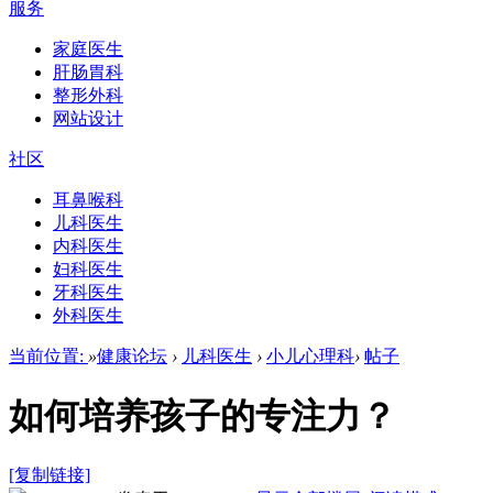
服务
家庭医生
肝肠胃科
整形外科
网站设计
社区
耳鼻喉科
儿科医生
内科医生
妇科医生
牙科医生
外科医生
当前位置:
»
健康论坛
›
儿科医生
›
小儿心理科
›
帖子
如何培养孩子的专注力？
[复制链接]