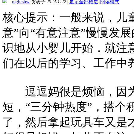
mghrshw
发表于 2024-1-22
|
显示全部楼层
|
阅读模式
核心提示：一般来说，儿
意”向“有意注意”慢慢发
识地从小婴儿开始，就注
们在以后的学习、工作中
逗逗妈很是烦恼，因为
短，“三分钟热度”，搭个
了，然后拿起玩具车又是