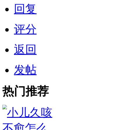
回复
评分
返回
发帖
热门推荐