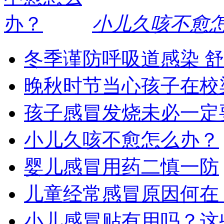
小儿久咳不愈
冬季谨防呼吸道感染 
晚秋时节当心孩子在校
孩子感冒发烧未必一定
小儿久咳不愈怎么办？
婴儿感冒用药二慎一防
儿童经常感冒原因何在
小儿感冒贴有用吗？这