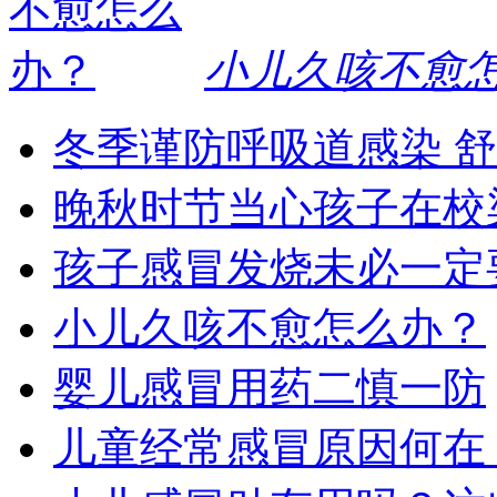
小儿久咳不愈
冬季谨防呼吸道感染 
晚秋时节当心孩子在校
孩子感冒发烧未必一定
小儿久咳不愈怎么办？
婴儿感冒用药二慎一防
儿童经常感冒原因何在