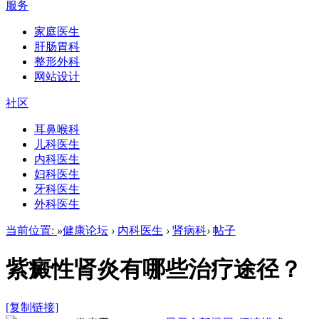
服务
家庭医生
肝肠胃科
整形外科
网站设计
社区
耳鼻喉科
儿科医生
内科医生
妇科医生
牙科医生
外科医生
当前位置:
»
健康论坛
›
内科医生
›
肾病科
›
帖子
紫癜性肾炎有哪些治疗途径？
[复制链接]