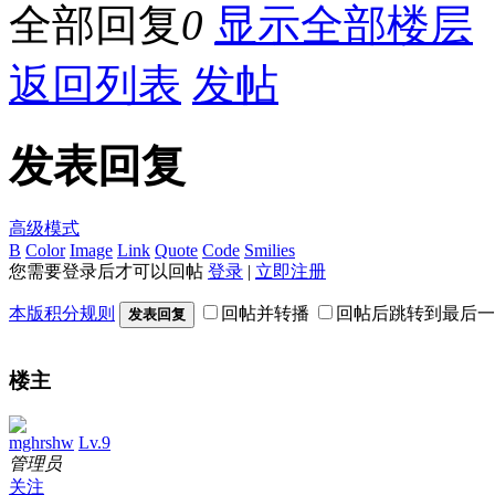
全部回复
0
显示全部楼层
返回列表
发帖
发表回复
高级模式
B
Color
Image
Link
Quote
Code
Smilies
您需要登录后才可以回帖
登录
|
立即注册
本版积分规则
回帖并转播
回帖后跳转到最后一
发表回复
楼主
mghrshw
Lv.9
管理员
关注