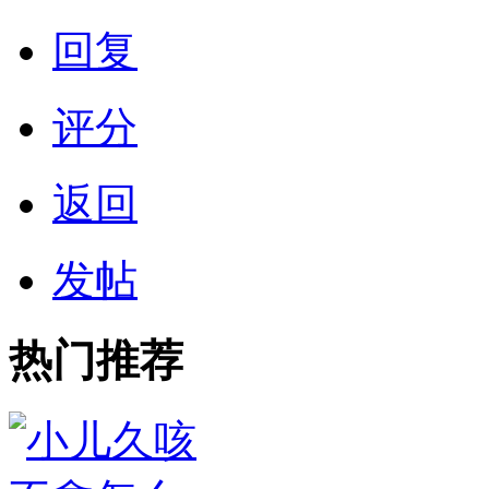
回复
评分
返回
发帖
热门推荐