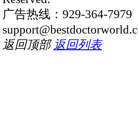
广告热线：929-364-797
support@bestdoctorworld.
返回顶部
返回列表