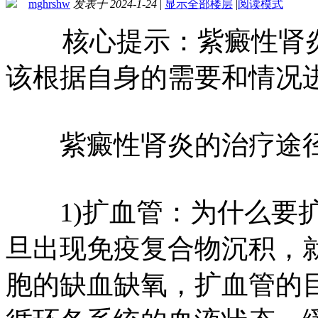
mghrshw
发表于 2024-1-24
|
显示全部楼层
|
阅读模式
核心提示：紫癜性肾炎
该根据自身的需要和情况
紫癜性肾炎的治疗途
1)扩血管：为什么要扩
旦出现免疫复合物沉积，
胞的缺血缺氧，扩血管的