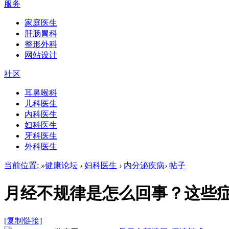
服务
家庭医生
肝肠胃科
整形外科
网站设计
社区
耳鼻喉科
儿科医生
内科医生
妇科医生
牙科医生
外科医生
当前位置:
»
健康论坛
›
妇科医生
›
内分泌疾病
›
帖子
月经不规律是怎么回事？这些
[复制链接]