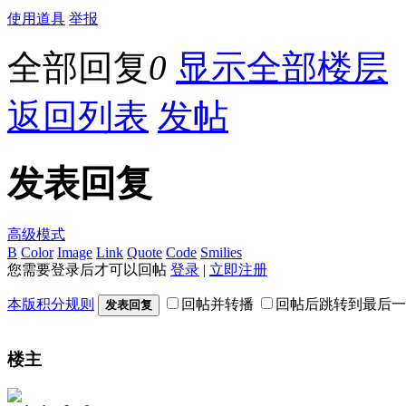
使用道具
举报
全部回复
0
显示全部楼层
返回列表
发帖
发表回复
高级模式
B
Color
Image
Link
Quote
Code
Smilies
您需要登录后才可以回帖
登录
|
立即注册
本版积分规则
回帖并转播
回帖后跳转到最后一
发表回复
楼主