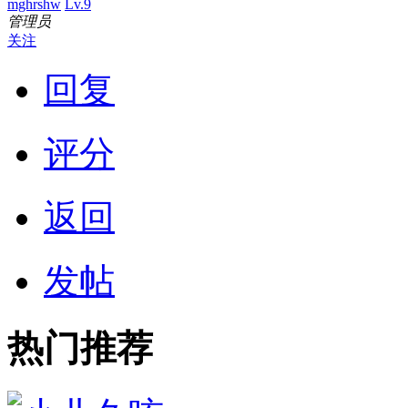
mghrshw
Lv.9
管理员
关注
回复
评分
返回
发帖
热门推荐