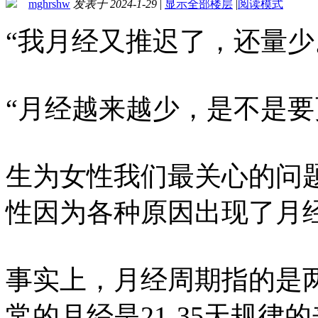
mghrshw
发表于 2024-1-29
|
显示全部楼层
|
阅读模式
“我月经又推迟了，还量少
“月经越来越少，是不是要
生为女性我们最关心的问
性因为各种原因出现了月
事实上，月经周期指的是
常的月经是21-35天规律