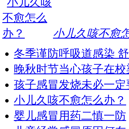
小儿久咳不愈
冬季谨防呼吸道感染 
晚秋时节当心孩子在校
孩子感冒发烧未必一定
小儿久咳不愈怎么办？
婴儿感冒用药二慎一防