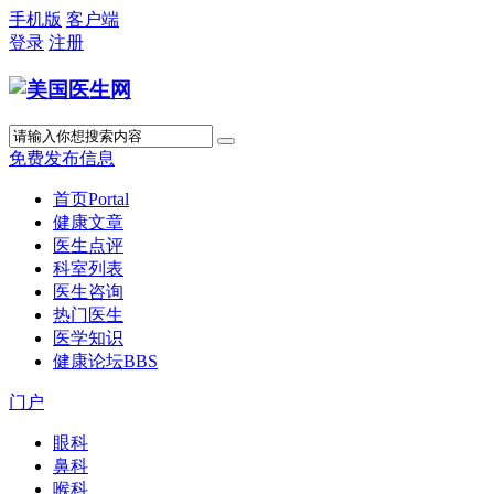
手机版
客户端
登录
注册
免费发布信息
首页
Portal
健康文章
医生点评
科室列表
医生咨询
热门医生
医学知识
健康论坛
BBS
门户
眼科
鼻科
喉科