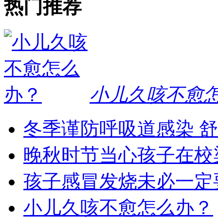
热门推荐
小儿久咳不愈
冬季谨防呼吸道感染 
晚秋时节当心孩子在校
孩子感冒发烧未必一定
小儿久咳不愈怎么办？