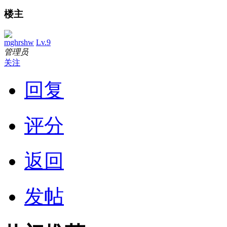
楼主
mghrshw
Lv.9
管理员
关注
回复
评分
返回
发帖