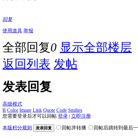
回复
使用道具
举报
全部回复
0
显示全部楼层
返回列表
发帖
发表回复
高级模式
B
Color
Image
Link
Quote
Code
Smilies
您需要登录后才可以回帖
登录
|
立即注册
本版积分规则
回帖并转播
回帖后跳转到最后一
发表回复