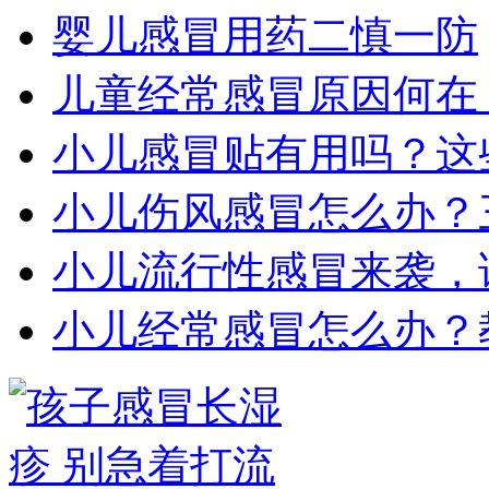
婴儿感冒用药二慎一防
儿童经常感冒原因何在
小儿感冒贴有用吗？这
小儿伤风感冒怎么办？
小儿流行性感冒来袭，
小儿经常感冒怎么办？