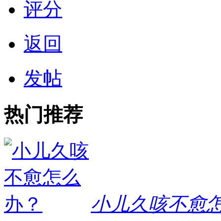
评分
返回
发帖
热门推荐
小儿久咳不愈