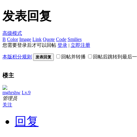
发表回复
高级模式
B
Color
Image
Link
Quote
Code
Smilies
您需要登录后才可以回帖
登录
|
立即注册
本版积分规则
回帖并转播
回帖后跳转到最后一
发表回复
楼主
mghrshw
Lv.9
管理员
关注
回复