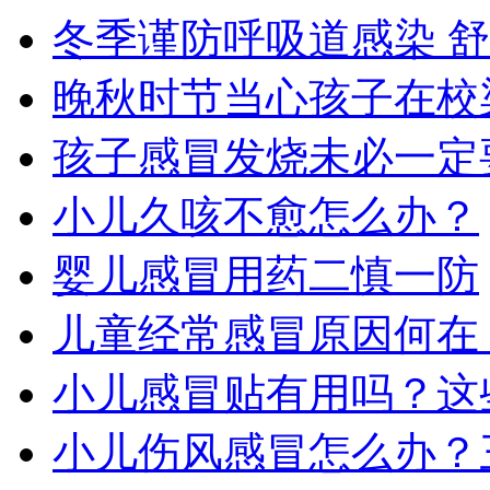
冬季谨防呼吸道感染 
晚秋时节当心孩子在校
孩子感冒发烧未必一定
小儿久咳不愈怎么办？
婴儿感冒用药二慎一防
儿童经常感冒原因何在
小儿感冒贴有用吗？这
小儿伤风感冒怎么办？