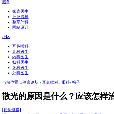
服务
家庭医生
肝肠胃科
整形外科
网站设计
社区
耳鼻喉科
儿科医生
内科医生
妇科医生
牙科医生
外科医生
当前位置:
»
健康论坛
›
耳鼻喉科
›
眼科
›
帖子
散光的原因是什么？应该怎样
[复制链接]