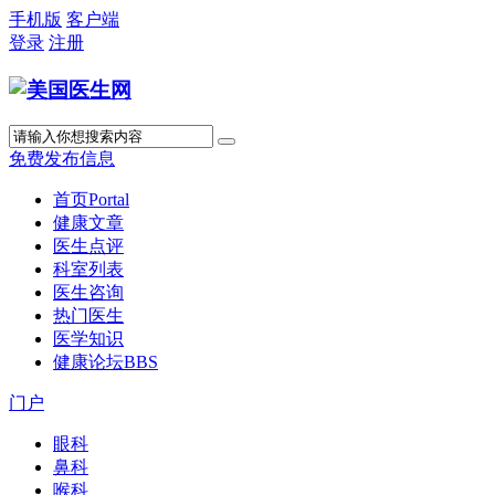
手机版
客户端
登录
注册
免费发布信息
首页
Portal
健康文章
医生点评
科室列表
医生咨询
热门医生
医学知识
健康论坛
BBS
门户
眼科
鼻科
喉科