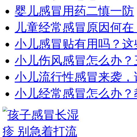
婴儿感冒用药二慎一防
儿童经常感冒原因何在
小儿感冒贴有用吗？这
小儿伤风感冒怎么办？
小儿流行性感冒来袭，
小儿经常感冒怎么办？