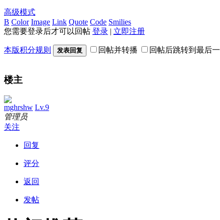
高级模式
B
Color
Image
Link
Quote
Code
Smilies
您需要登录后才可以回帖
登录
|
立即注册
本版积分规则
回帖并转播
回帖后跳转到最后一
发表回复
楼主
mghrshw
Lv.9
管理员
关注
回复
评分
返回
发帖