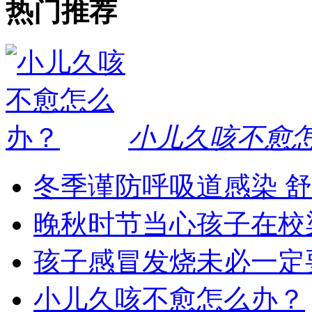
热门推荐
小儿久咳不愈
冬季谨防呼吸道感染 
晚秋时节当心孩子在校
孩子感冒发烧未必一定
小儿久咳不愈怎么办？