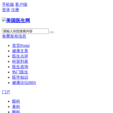
手机版
客户端
登录
注册
免费发布信息
首页
Portal
健康文章
医生点评
科室列表
医生咨询
热门医生
医学知识
健康论坛
BBS
门户
眼科
鼻科
喉科