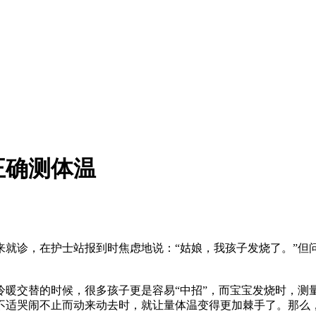
正确测体温
就诊，在护士站报到时焦虑地说：“姑娘，我孩子发烧了。”但
交替的时候，很多孩子更是容易“中招”，而宝宝发烧时，测
不适哭闹不止而动来动去时，就让量体温变得更加棘手了。那么