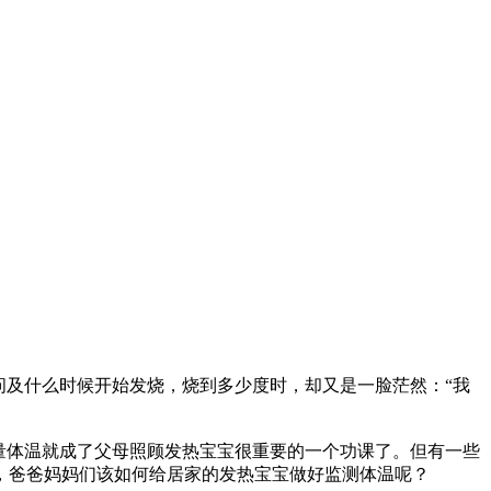
问及什么时候开始发烧，烧到多少度时，却又是一脸茫然：“我
量体温就成了父母照顾发热宝宝很重要的一个功课了。但有一些
，爸爸妈妈们该如何给居家的发热宝宝做好监测体温呢？