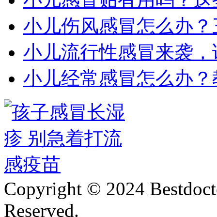
小儿伤风感冒怎么办？
小儿流行性感冒来袭，
小儿经常感冒怎么办？
Copyright © 2024 Bestdoct
Reserved.