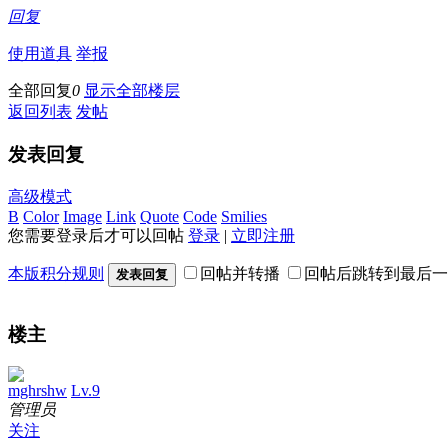
回复
使用道具
举报
全部回复
0
显示全部楼层
返回列表
发帖
发表回复
高级模式
B
Color
Image
Link
Quote
Code
Smilies
您需要登录后才可以回帖
登录
|
立即注册
本版积分规则
回帖并转播
回帖后跳转到最后一
发表回复
楼主
mghrshw
Lv.9
管理员
关注