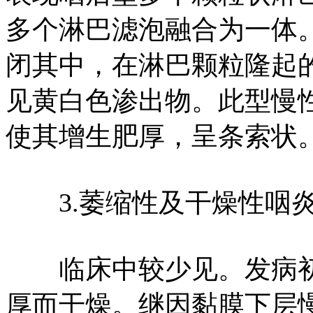
多个淋巴滤泡融合为一体
闭其中，在淋巴颗粒隆起
见黄白色渗出物。此型慢
使其增生肥厚，呈条索状
3.萎缩性及干燥性咽
临床中较少见。发病初
厚而干燥。继因黏膜下层