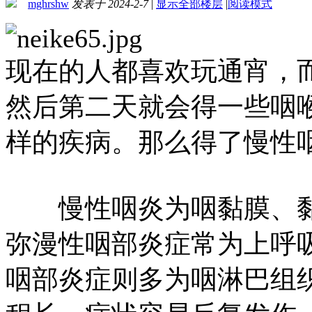
mghrshw
发表于 2024-2-7
|
显示全部楼层
|
阅读模式
现在的人都喜欢玩通宵，
然后第二天就会得一些咽
样的疾病。那么得了慢性
慢性咽炎为咽黏膜、黏
弥漫性咽部炎症常为上呼
咽部炎症则多为咽淋巴组