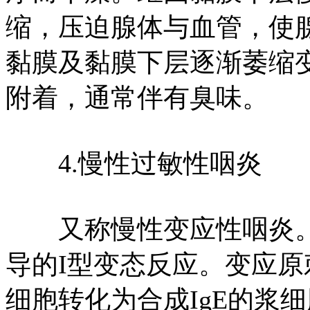
缩，压迫腺体与血管，使
黏膜及黏膜下层逐渐萎缩
附着，通常伴有臭味。
4.慢性过敏性咽炎
又称慢性变应性咽炎。为
导的I型变态反应。变应原
细胞转化为合成IgE的浆细