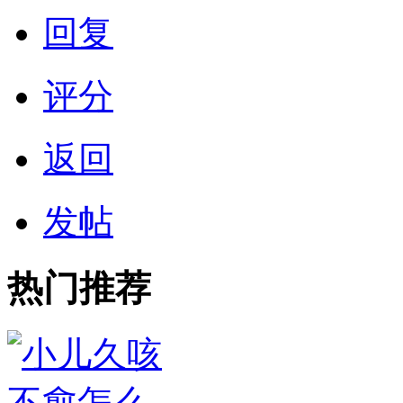
回复
评分
返回
发帖
热门推荐