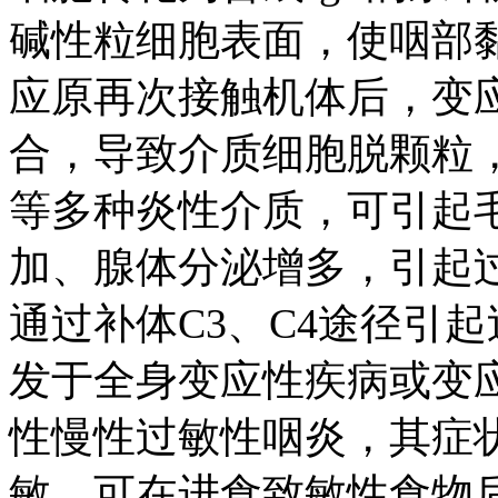
碱性粒细胞表面，使咽部
应原再次接触机体后，变应
合，导致介质细胞脱颗粒
等多种炎性介质，可引起
加、腺体分泌增多，引起
通过补体C3、C4途径引
发于全身变应性疾病或变
性慢性过敏性咽炎，其症
敏，可在进食致敏性食物