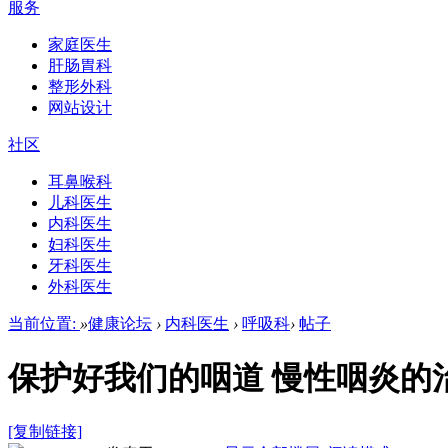
服务
家庭医生
肝肠胃科
整形外科
网站设计
社区
耳鼻喉科
儿科医生
内科医生
妇科医生
牙科医生
外科医生
当前位置:
»
健康论坛
›
内科医生
›
呼吸科
›
帖子
保护好我们的咽道 慢性咽炎的
[复制链接]