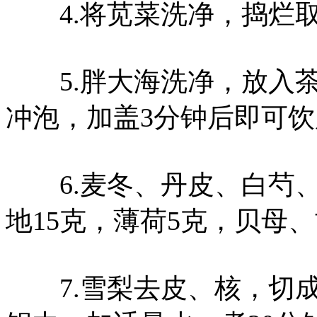
4.将苋菜洗净，捣烂取
5.胖大海洗净，放入茶
冲泡，加盖3分钟后即可饮
6.麦冬、丹皮、白芍、
地15克，薄荷5克，贝母
7.雪梨去皮、核，切成