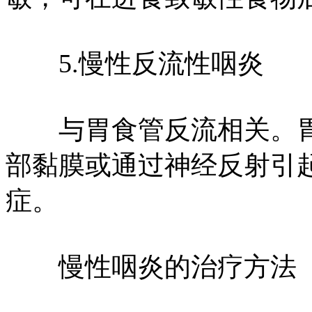
5.慢性反流性咽炎
与胃食管反流相关。胃
部黏膜或通过神经反射引
症。
慢性咽炎的治疗方法