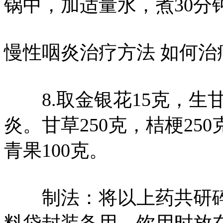
锅中，加适量水，煮30分
慢性咽炎治疗方法 如何治
8.取金银花15克，生
炎。甘草250克，桔梗250
青果100克。
制法：将以上药共研碎成