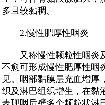
多且较黏稠。
2.慢性肥厚性咽炎
又称慢性颗粒性咽炎及
不愈可形成慢性肥厚性咽
见。咽部黏膜层充血增厚
织及淋巴组织增生，在黏
表现咽后壁多个颗粒状淋