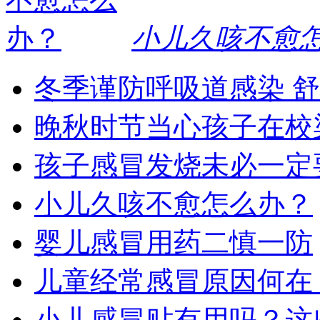
小儿久咳不愈
冬季谨防呼吸道感染 
晚秋时节当心孩子在校
孩子感冒发烧未必一定
小儿久咳不愈怎么办？
婴儿感冒用药二慎一防
儿童经常感冒原因何在
小儿感冒贴有用吗？这