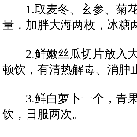
1.取麦冬、玄参、菊花
量，加胖大海两枚，冰糖
2.鲜嫩丝瓜切片放入大
顿饮，有清热解毒、消肿
3.鲜白萝卜一个，青果
饮，日服两次。