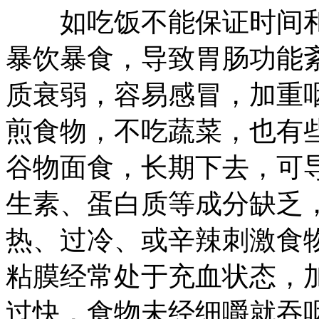
如吃饭不能保证时间和
暴饮暴食，导致胃肠功能
质衰弱，容易感冒，加重
煎食物，不吃蔬菜，也有
谷物面食，长期下去，可
生素、蛋白质等成分缺乏
热、过冷、或辛辣刺激食
粘膜经常处于充血状态，
过快，食物未经细嚼就吞