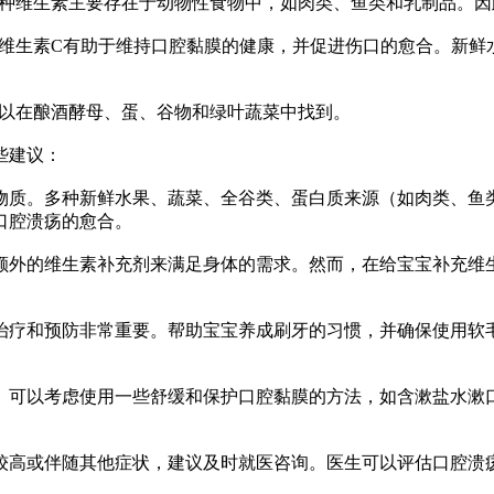
种维生素主要存在于动物性食物中，如肉类、鱼类和乳制品。因
生素C有助于维持口腔黏膜的健康，并促进伤口的愈合。新鲜
以在酿酒酵母、蛋、谷物和绿叶蔬菜中找到。
些建议：
质。多种新鲜水果、蔬菜、全谷类、蛋白质来源（如肉类、鱼类
口腔溃疡的愈合。
外的维生素补充剂来满足身体的需求。然而，在给宝宝补充维生
疗和预防非常重要。帮助宝宝养成刷牙的习惯，并确保使用软毛
可以考虑使用一些舒缓和保护口腔黏膜的方法，如含漱盐水漱口
高或伴随其他症状，建议及时就医咨询。医生可以评估口腔溃疡