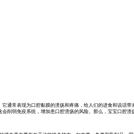
。它通常表现为口腔黏膜的溃疡和疼痛，给人们的进食和说话带
这会削弱免疫系统，增加患口腔溃疡的风险。那么，宝宝口腔溃