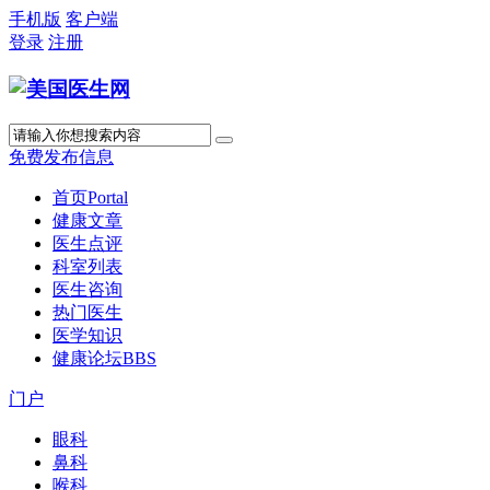
手机版
客户端
登录
注册
免费发布信息
首页
Portal
健康文章
医生点评
科室列表
医生咨询
热门医生
医学知识
健康论坛
BBS
门户
眼科
鼻科
喉科