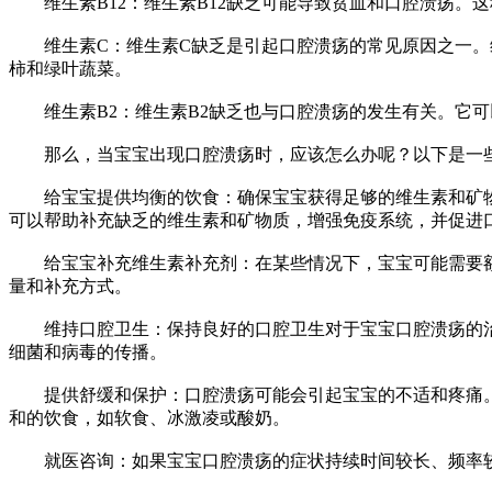
维生素B12：维生素B12缺乏可能导致贫血和口腔溃疡。这
维生素C：维生素C缺乏是引起口腔溃疡的常见原因之一。维
柿和绿叶蔬菜。
维生素B2：维生素B2缺乏也与口腔溃疡的发生有关。它可
那么，当宝宝出现口腔溃疡时，应该怎么办呢？以下是一
给宝宝提供均衡的饮食：确保宝宝获得足够的维生素和矿物
可以帮助补充缺乏的维生素和矿物质，增强免疫系统，并促进
给宝宝补充维生素补充剂：在某些情况下，宝宝可能需要额
量和补充方式。
维持口腔卫生：保持良好的口腔卫生对于宝宝口腔溃疡的治
细菌和病毒的传播。
提供舒缓和保护：口腔溃疡可能会引起宝宝的不适和疼痛。
和的饮食，如软食、冰激凌或酸奶。
就医咨询：如果宝宝口腔溃疡的症状持续时间较长、频率较