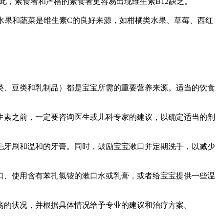
此，素食者和严格的素食者更容易出现维生素B12缺乏。
水果和蔬菜是维生素C的良好来源，如柑橘类水果、草莓、西红
、豆类和乳制品）都是宝宝所需的重要营养来源。适当的饮食
素之前，一定要咨询医生或儿科专家的建议，以确定适当的剂
牙刷和温和的牙膏。同时，鼓励宝宝漱口并定期洗手，以减少
、使用含有苯扎氯铵的漱口水或乳膏，或者给宝宝提供一些温
的状况，并根据具体情况给予专业的建议和治疗方案。