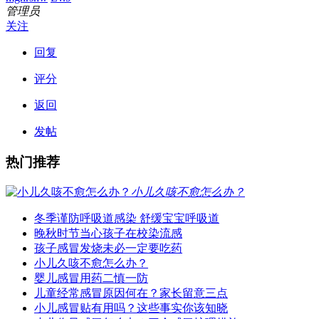
管理员
关注
回复
评分
返回
发帖
热门推荐
小儿久咳不愈怎么办？
冬季谨防呼吸道感染 舒缓宝宝呼吸道
晚秋时节当心孩子在校染流感
孩子感冒发烧未必一定要吃药
小儿久咳不愈怎么办？
婴儿感冒用药二慎一防
儿童经常感冒原因何在？家长留意三点
小儿感冒贴有用吗？这些事实你该知晓