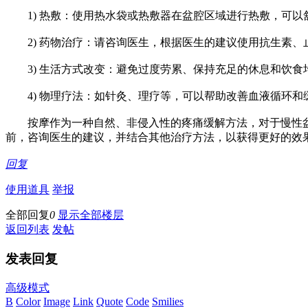
1) 热敷：使用热水袋或热敷器在盆腔区域进行热敷，可以
2) 药物治疗：请咨询医生，根据医生的建议使用抗生素、
3) 生活方式改变：避免过度劳累、保持充足的休息和饮食
4) 物理疗法：如针灸、理疗等，可以帮助改善血液循环和
按摩作为一种自然、非侵入性的疼痛缓解方法，对于慢性盆
前，咨询医生的建议，并结合其他治疗方法，以获得更好的效
回复
使用道具
举报
全部回复
0
显示全部楼层
返回列表
发帖
发表回复
高级模式
B
Color
Image
Link
Quote
Code
Smilies