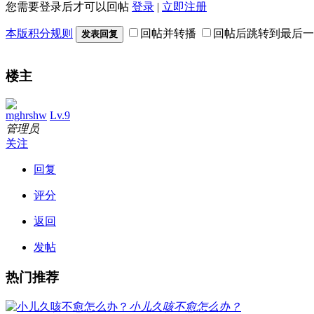
您需要登录后才可以回帖
登录
|
立即注册
本版积分规则
回帖并转播
回帖后跳转到最后一
发表回复
楼主
mghrshw
Lv.9
管理员
关注
回复
评分
返回
发帖
热门推荐
小儿久咳不愈怎么办？