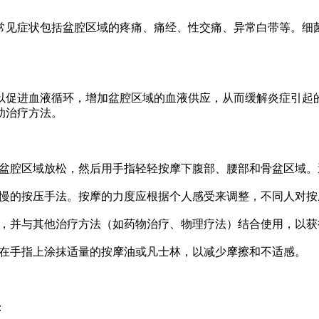
见症状包括盆腔区域的疼痛、痛经、性交痛、异常白带等。细菌
促进血液循环，增加盆腔区域的血液供应，从而缓解炎症引起的
助治疗方法。
让盆腔区域放松，然后用手指轻轻按摩下腹部、腰部和骨盆区域
缓慢的按压手法。按摩的力度应根据个人感受来调整，不同人对按
间，并与其他治疗方法（如药物治疗、物理疗法）结合使用，以获
并在手指上涂抹适量的按摩油或凡士林，以减少摩擦和不适感。
：