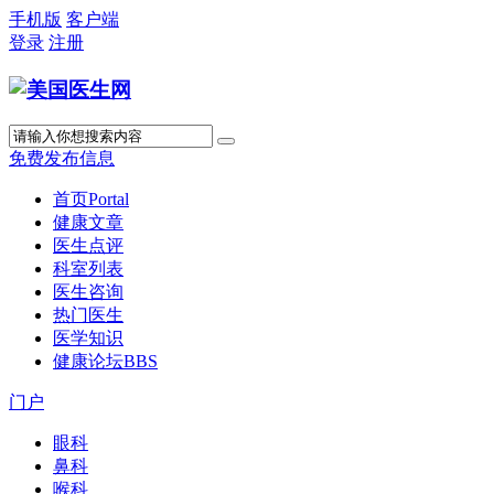
手机版
客户端
登录
注册
免费发布信息
首页
Portal
健康文章
医生点评
科室列表
医生咨询
热门医生
医学知识
健康论坛
BBS
门户
眼科
鼻科
喉科