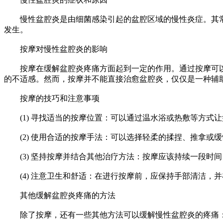
慢性盆腔炎是由细菌感染引起的盆腔区域的慢性炎症。其常
发生。
按摩对慢性盆腔炎的影响
按摩在缓解盆腔炎疼痛方面起到一定的作用。通过按摩可以
的不适感。然而，按摩并不能直接治愈盆腔炎，仅仅是一种辅
按摩的技巧和注意事项
(1) 寻找适当的按摩位置：可以通过温水浴或热敷等方式
(2) 使用合适的按摩手法：可以选择轻柔的揉捏、推拿或
(3) 坚持按摩并结合其他治疗方法：按摩应该持续一段时
(4) 注意卫生和舒适：在进行按摩前，应保持手部清洁，
其他缓解盆腔炎疼痛的方法
除了按摩，还有一些其他方法可以缓解慢性盆腔炎的疼痛