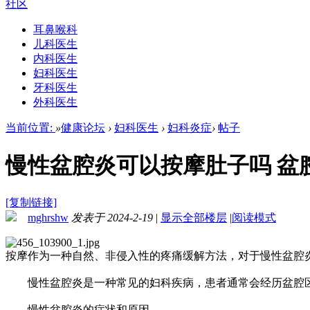
社区
耳鼻喉科
儿科医生
内科医生
妇科医生
牙科医生
外科医生
当前位置:
»
健康论坛
›
妇科医生
›
妇科炎症
›
帖子
慢性盆腔炎可以按摩肚子吗 盆
[复制链接]
mghrshw
发表于 2024-2-19
|
显示全部楼层
|
阅读模式
按摩作为一种自然、非侵入性的疼痛缓解方法，对于慢性盆腔
慢性盆腔炎是一种常见的妇科疾病，患者通常会经历盆腔区
慢性盆腔炎的症状和原因