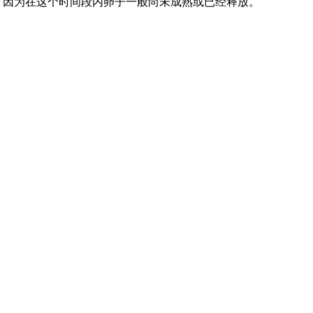
，因为在这个时间段内卵子一般尚未成熟或已经释放。