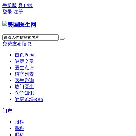
手机版
客户端
登录
注册
免费发布信息
首页
Portal
健康文章
医生点评
科室列表
医生咨询
热门医生
医学知识
健康论坛
BBS
门户
眼科
鼻科
喉科