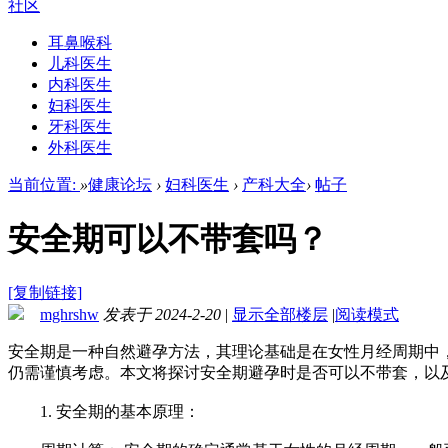
社区
耳鼻喉科
儿科医生
内科医生
妇科医生
牙科医生
外科医生
当前位置:
»
健康论坛
›
妇科医生
›
产科大全
›
帖子
安全期可以不带套吗？
[复制链接]
mghrshw
发表于 2024-2-20
|
显示全部楼层
|
阅读模式
安全期是一种自然避孕方法，其理论基础是在女性月经周期中
仍需谨慎考虑。本文将探讨安全期避孕时是否可以不带套，以
1. 安全期的基本原理：