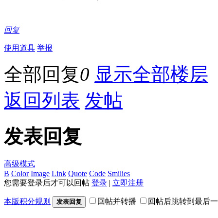
回复
使用道具
举报
全部回复
0
显示全部楼层
返回列表
发帖
发表回复
高级模式
B
Color
Image
Link
Quote
Code
Smilies
您需要登录后才可以回帖
登录
|
立即注册
本版积分规则
回帖并转播
回帖后跳转到最后一
发表回复