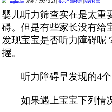
mghrshw
发表于 2024-2-21
|
显示全部楼层
|
阅读模式
婴儿听力筛查实在是太重
碍。但是有些家长没有给
发现宝宝是否听力障碍呢
握。
听力障碍早发现的4个
如果遇上宝宝下列情况