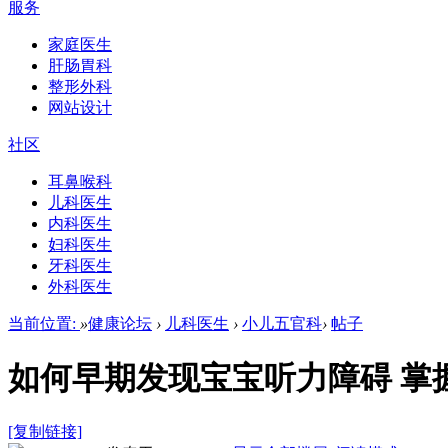
服务
家庭医生
肝肠胃科
整形外科
网站设计
社区
耳鼻喉科
儿科医生
内科医生
妇科医生
牙科医生
外科医生
当前位置:
»
健康论坛
›
儿科医生
›
小儿五官科
›
帖子
如何早期发现宝宝听力障碍 掌
[复制链接]