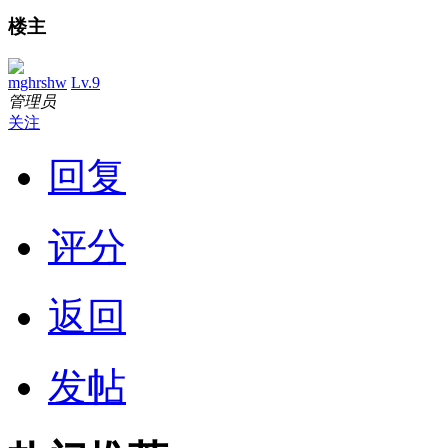
楼主
mghrshw
Lv.9
管理员
关注
回复
评分
返回
发帖