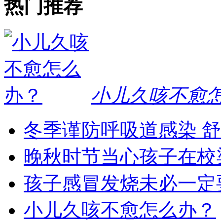
热门推荐
小儿久咳不愈
冬季谨防呼吸道感染 
晚秋时节当心孩子在校
孩子感冒发烧未必一定
小儿久咳不愈怎么办？