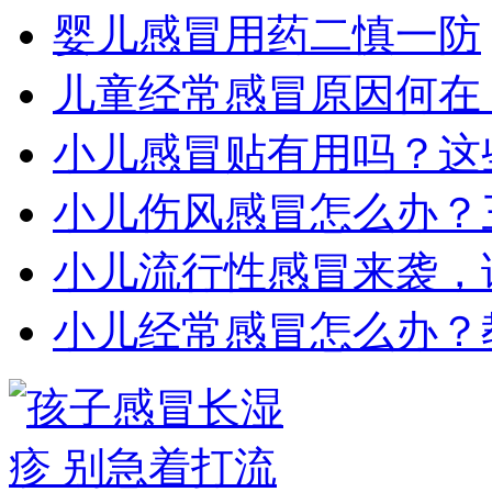
婴儿感冒用药二慎一防
儿童经常感冒原因何在
小儿感冒贴有用吗？这
小儿伤风感冒怎么办？
小儿流行性感冒来袭，
小儿经常感冒怎么办？