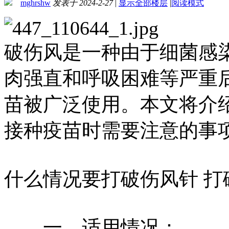
mghrshw
发表于 2024-2-27
|
显示全部楼层
|
阅读模式
破伤风是一种由于细菌感
肉强直和呼吸困难等严重
苗被广泛使用。本文将介
接种疫苗时需要注意的事
什么情况要打破伤风针 
一、适用情况：