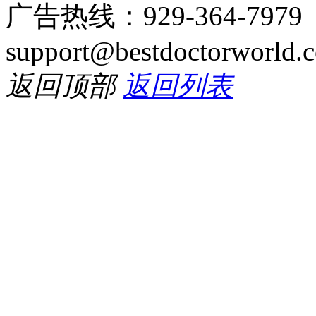
广告热线：929-364-797
support@bestdoctorworld.
返回顶部
返回列表