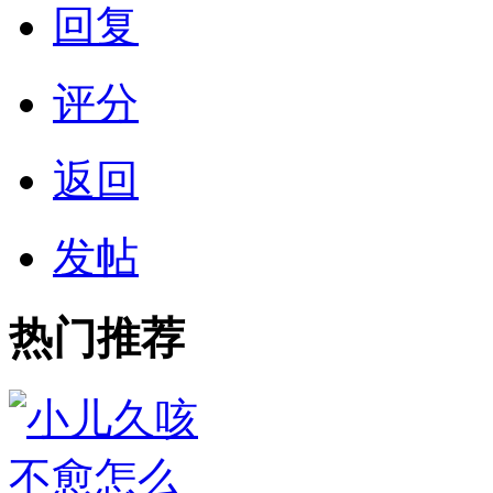
回复
评分
返回
发帖
热门推荐