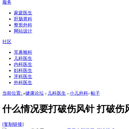
服务
家庭医生
肝肠胃科
整形外科
网站设计
社区
耳鼻喉科
儿科医生
内科医生
妇科医生
牙科医生
外科医生
当前位置:
»
健康论坛
›
儿科医生
›
小儿外科
›
帖子
什么情况要打破伤风针 打破伤
[复制链接]