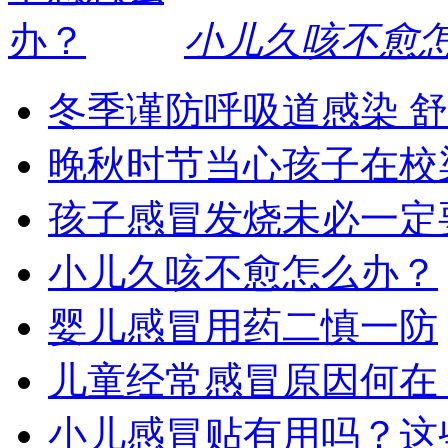
小儿久咳不愈
冬季谨防呼吸道感染 
晚秋时节当心孩子在校
孩子感冒发烧未必一定
小儿久咳不愈怎么办？
婴儿感冒用药二慎一防
儿童经常感冒原因何在
小儿感冒贴有用吗？这