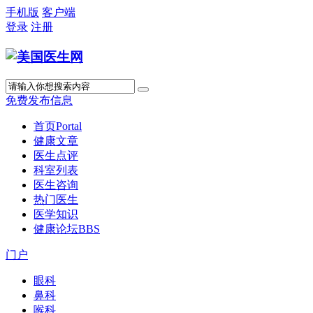
手机版
客户端
登录
注册
免费发布信息
首页
Portal
健康文章
医生点评
科室列表
医生咨询
热门医生
医学知识
健康论坛
BBS
门户
眼科
鼻科
喉科