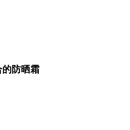
合的防晒霜