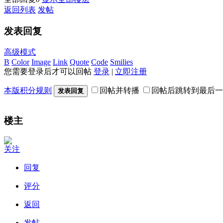
返回列表
发帖
发表回复
高级模式
B
Color
Image
Link
Quote
Code
Smilies
您需要登录后才可以回帖
登录
|
立即注册
本版积分规则
回帖并转播
回帖后跳转到最后一
发表回复
楼主
关注
回复
评分
返回
发帖